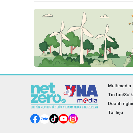
Multimedia
Tin tức/Sự k
Doanh nghi
Tài liệu