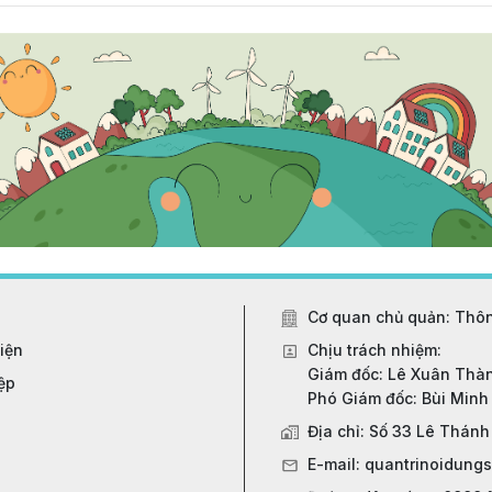
Cơ quan chủ quản: Thôn
iện
Chịu trách nhiệm:
Giám đốc: Lê Xuân Thà
ệp
Phó Giám đốc: Bùi Min
Địa chỉ: Số 33 Lê Thánh
E-mail: quantrinoidun