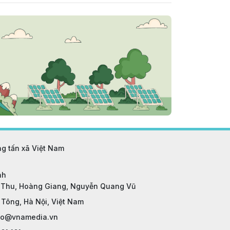
g tấn xã Việt Nam
nh
h Thu, Hoàng Giang, Nguyễn Quang Vũ
 Tông, Hà Nội, Việt Nam
gso@vnamedia.vn