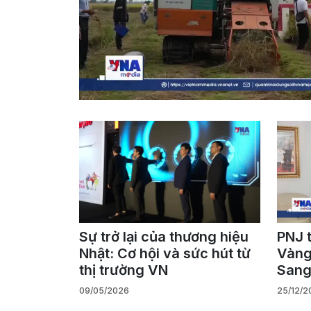
Sự trở lại của thương hiệu
PNJ 
Nhật: Cơ hội và sức hút từ
Vàng
thị trường VN
Sang
09/05/2026
25/12/2