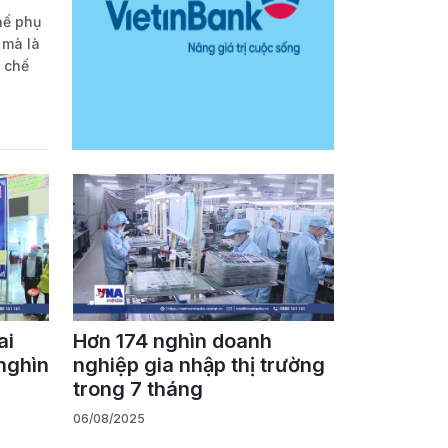
 mà là
ể chế
ai
Hơn 174 nghìn doanh
nghìn
nghiệp gia nhập thị trường
trong 7 tháng
06/08/2025