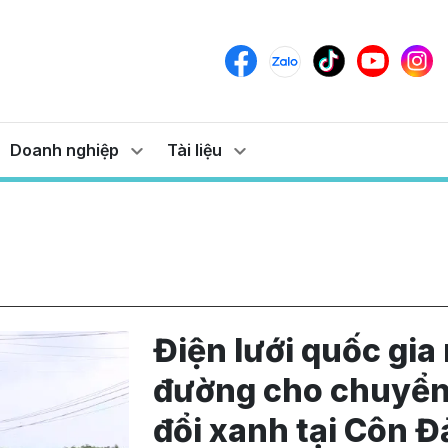
Doanh nghiệp
Tài liệu
Điện lưới quốc gia
đường cho chuyể
đổi xanh tại Côn Đ