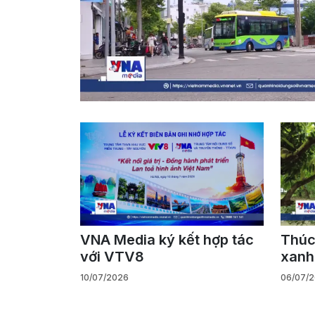
VNA Media ký kết hợp tác
Thúc 
với VTV8
xanh
10/07/2026
06/07/