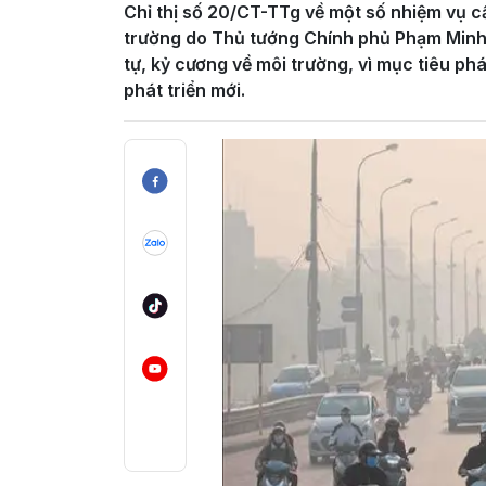
Chỉ thị số 20/CT-TTg về một số nhiệm vụ cấ
trường do Thủ tướng Chính phủ Phạm Minh 
tự, kỷ cương về môi trường, vì mục tiêu ph
phát triển mới.