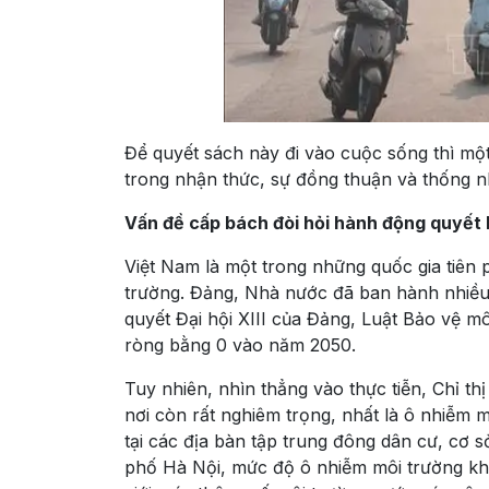
Để quyết sách này đi vào cuộc sống thì mộ
trong nhận thức, sự đồng thuận và thống nh
Vấn đề cấp bách đòi hỏi hành động quyết l
Việt Nam là một trong những quốc gia tiên 
trường. Đảng, Nhà nước đã ban hành nhiều 
quyết Đại hội XIII của Đảng, Luật Bảo vệ m
ròng bằng 0 vào năm 2050.
Tuy nhiên, nhìn thẳng vào thực tiễn, Chỉ th
nơi còn rất nghiêm trọng, nhất là ô nhiễm m
tại các địa bàn tập trung đông dân cư, cơ s
phố Hà Nội, mức độ ô nhiễm môi trường khô