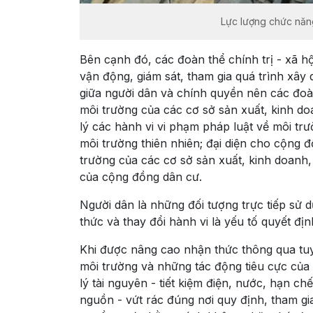
Lực lượng chức năn
Bên cạnh đó, các đoàn thể chính trị - xã h
vận động, giám sát, tham gia quá trình xây
giữa người dân và chính quyền nên các đoàn
môi trường của các cơ sở sản xuất, kinh do
lý các hành vi vi phạm pháp luật về môi tr
môi trường thiên nhiên; đại diện cho cộng 
trường của các cơ sở sản xuất, kinh doanh,
của cộng đồng dân cư.
Người dân là những đối tượng trực tiếp sử
thức và thay đổi hành vi là yếu tố quyết đị
Khi được nâng cao nhận thức thông qua tuyê
môi trường và những tác động tiêu cực của 
lý tài nguyên - tiết kiệm điện, nước, hạn chế
nguồn - vứt rác đúng nơi quy định, tham gi