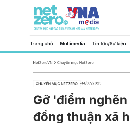
Trang chủ
Multimedia
Tin tức/Sự kiện
NetZeroVN
Chuyên mục NetZero
14/07/2025
CHUYÊN MỤC NETZERO
Gỡ 'điểm nghẽn m
đồng thuận xã h