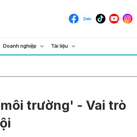
Doanh nghiệp
Tài liệu
ôi trường' - Vai trò
ội