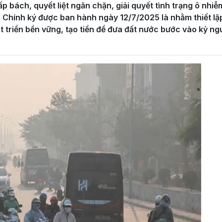
p bách, quyết liệt ngăn chặn, giải quyết tình trạng ô nhiễ
Chính ký được ban hành ngày 12/7/2025 là nhằm thiết lập
át triển bền vững, tạo tiền đề đưa đất nước bước vào kỷ n