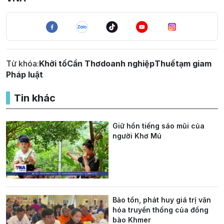
Từ khóa:
Khởi tố
Cần Thơ
doanh nghiệp
Thuế
tạm giam
Pháp luật
Tin khác
Giữ hồn tiếng sáo mũi của
người Khơ Mú
Bảo tồn, phát huy giá trị văn
hóa truyền thống của đồng
bào Khmer