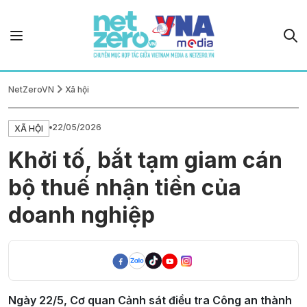
NetZeroVN
Xã hội
22/05/2026
XÃ HỘI
Khởi tố, bắt tạm giam cán
bộ thuế nhận tiền của
doanh nghiệp
Ngày 22/5, Cơ quan Cảnh sát điều tra Công an thành