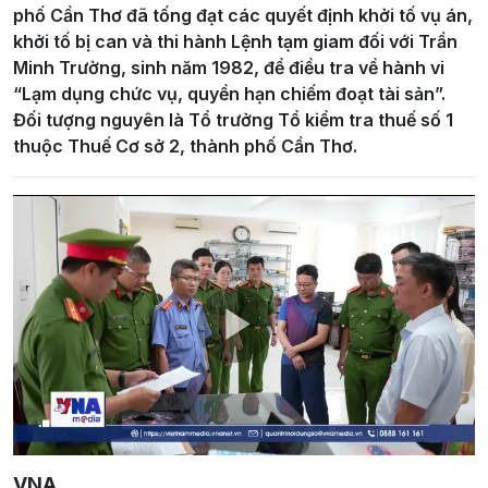
phố Cần Thơ đã tống đạt các quyết định khởi tố vụ án,
khởi tố bị can và thi hành Lệnh tạm giam đối với Trần
Minh Trường, sinh năm 1982, để điều tra về hành vi
“Lạm dụng chức vụ, quyền hạn chiếm đoạt tài sản”.
Đối tượng nguyên là Tổ trưởng Tổ kiểm tra thuế số 1
thuộc Thuế Cơ sở 2, thành phố Cần Thơ.
Play
Video
VNA