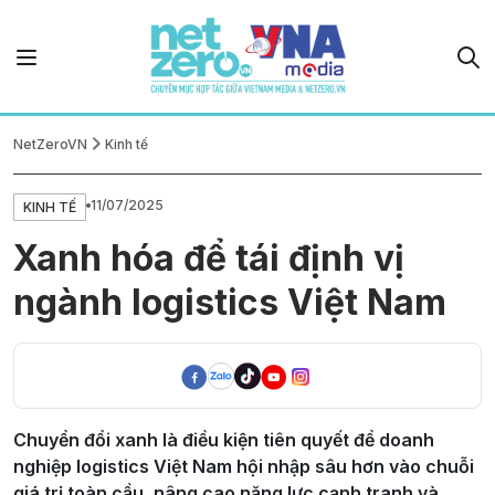
NetZeroVN
Kinh tế
11/07/2025
KINH TẾ
Xanh hóa để tái định vị
ngành logistics Việt Nam
Chuyển đổi xanh là điều kiện tiên quyết để doanh
nghiệp logistics Việt Nam hội nhập sâu hơn vào chuỗi
giá trị toàn cầu, nâng cao năng lực cạnh tranh và