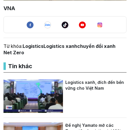
VNA
Từ khóa:
Logistics
Logistics xanh
chuyển đổi xanh
Net Zero
Tin khác
Logistics xanh, đích đến bền
vững cho Việt Nam
Đề nghị Yamato mở các