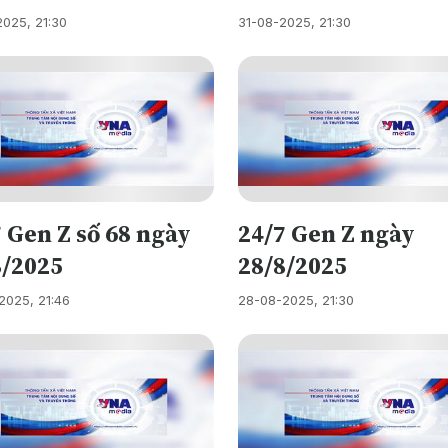
2025, 21:30
31-08-2025, 21:30
 Gen Z số 68 ngày
24/7 Gen Z ngày
8/2025
28/8/2025
2025, 21:46
28-08-2025, 21:30