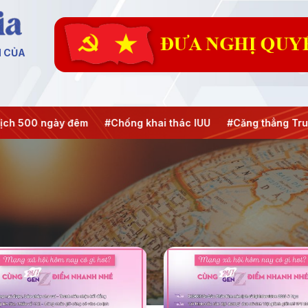
N CỦA
h 500 ngày đêm
#Chống khai thác IUU
#Căng thẳng Trung