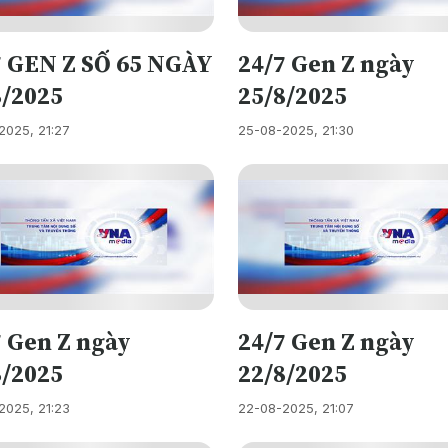
7 GEN Z SỐ 65 NGÀY
24/7 Gen Z ngày
8/2025
25/8/2025
2025, 21:27
25-08-2025, 21:30
7 Gen Z ngày
24/7 Gen Z ngày
8/2025
22/8/2025
2025, 21:23
22-08-2025, 21:07