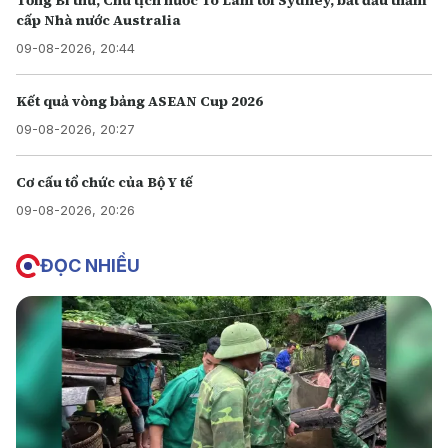
Tổng Bí thư, Chủ tịch nước Tô Lâm tới Sydney, bắt đầu thăm
cấp Nhà nước Australia
09-08-2026, 20:44
Kết quả vòng bảng ASEAN Cup 2026
09-08-2026, 20:27
Cơ cấu tổ chức của Bộ Y tế
09-08-2026, 20:26
ĐỌC NHIỀU