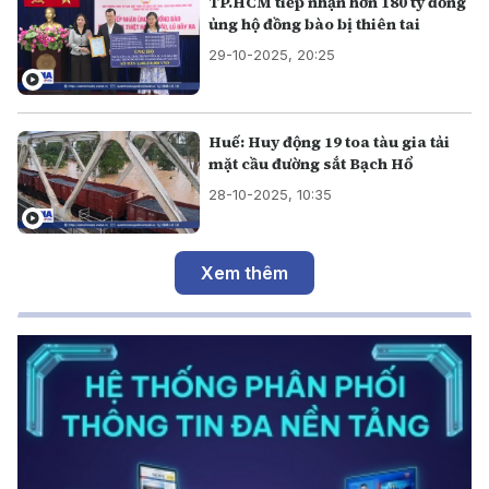
TP.HCM tiếp nhận hơn 180 tỷ đồng
ủng hộ đồng bào bị thiên tai
29-10-2025, 20:25
Huế: Huy động 19 toa tàu gia tải
mặt cầu đường sắt Bạch Hổ
28-10-2025, 10:35
Xem thêm