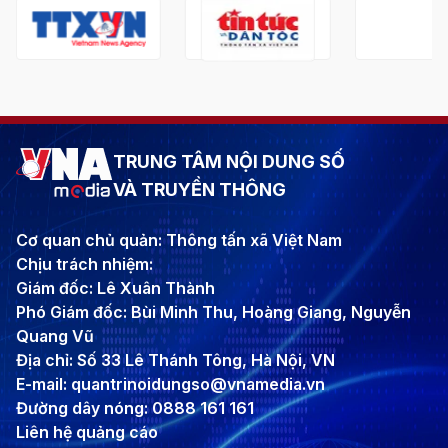
TRUNG TÂM NỘI DUNG SỐ
VÀ TRUYỀN THÔNG
Cơ quan chủ quản: Thông tấn xã Việt Nam
Chịu trách nhiệm:
Giám đốc: Lê Xuân Thành
Phó Giám đốc: Bùi Minh Thu, Hoàng Giang, Nguyễn
Quang Vũ
Địa chỉ: Số 33 Lê Thánh Tông, Hà Nội, VN
E-mail: quantrinoidungso@vnamedia.vn
Đường dây nóng: 0888 161 161
Liên hệ quảng cáo