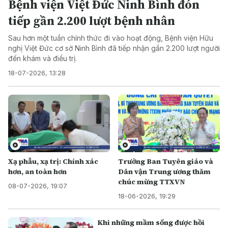
Bệnh viện Việt Đức Ninh Bình đón
tiếp gần 2.200 lượt bệnh nhân
Sau hơn một tuần chính thức đi vào hoạt động, Bệnh viện Hữu
nghị Việt Đức cơ sở Ninh Bình đã tiếp nhận gần 2.200 lượt người
đến khám và điều trị.
18-07-2026, 13:28
Xạ phẫu, xạ trị: Chính xác
Trưởng Ban Tuyên giáo và
hơn, an toàn hơn
Dân vận Trung ương thăm
chúc mừng TTXVN
08-07-2026, 19:07
18-06-2026, 19:29
Khi những mầm sống được hồi