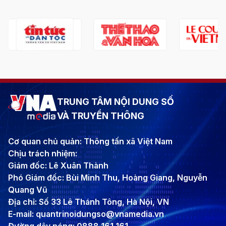
TRUNG TÂM NỘI DUNG SỐ
VÀ TRUYỀN THÔNG
Cơ quan chủ quản: Thông tấn xã Việt Nam
Chịu trách nhiệm:
Giám đốc: Lê Xuân Thành
Phó Giám đốc: Bùi Minh Thu, Hoàng Giang, Nguyễn
Quang Vũ
Địa chỉ: Số 33 Lê Thánh Tông, Hà Nội, VN
E-mail: quantrinoidungso@vnamedia.vn
Đường dây nóng: 0888 161 161