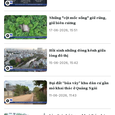
Những "cột mốc sống" giữ rừng,
giữ biên cương
17-06-2026, 15:51
Hồi sinh những dòng kênh giữa
lòng đô thị
15-06-2026, 15:42
Bụi đất “bủa vây” khu dân cư gần
mỏ khai thác ở Quảng Ngãi
11-06-2026, 11:43