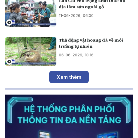
Lào Cai chú trọng khai thác dư
địa lâm sản ngoài gỗ
11-06-2026, 06:00
Thả động vật hoang dã về môi
trường tự nhiên
06-06-2026, 18:16
Xem thêm