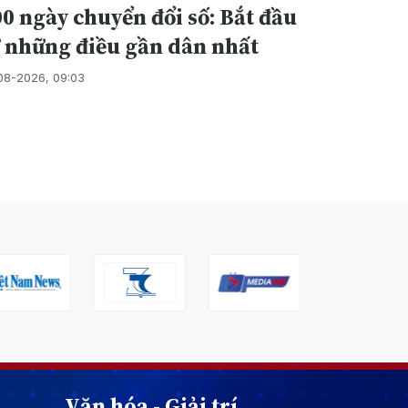
0 ngày chuyển đổi số: Bắt đầu
ừ những điều gần dân nhất
08-2026, 09:03
Văn hóa - Giải trí