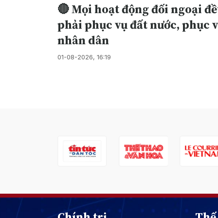
🔴 Mọi hoạt động đối ngoại đ
phải phục vụ đất nước, phục 
nhân dân
01-08-2026, 16:19
Chính trị
Thế 