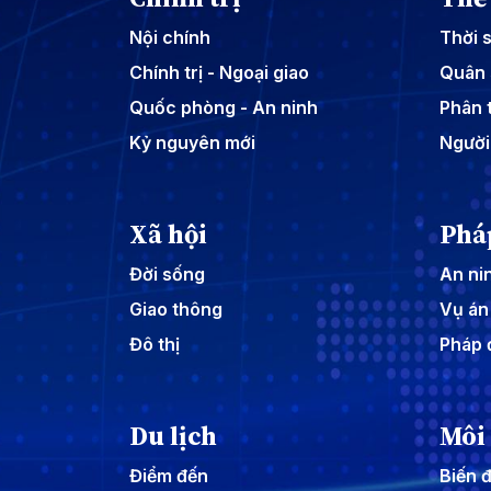
Nội chính
Thời 
Chính trị - Ngoại giao
Quân 
Quốc phòng - An ninh
Phân t
Kỷ nguyên mới
Người
Xã hội
Phá
Đời sống
An nin
Giao thông
Vụ án
Đô thị
Pháp 
Du lịch
Môi
Điểm đến
Biến đ