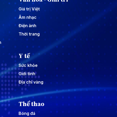
Giá trị Việt
Âm nhạc
Điện ảnh
Thời trang
n
Y tế
Sức khỏe
Giới tính
Địa chỉ vàng
Thể thao
Bóng đá