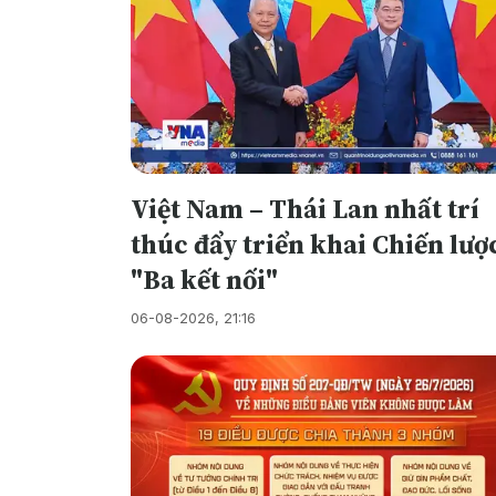
Việt Nam – Thái Lan nhất trí
thúc đẩy triển khai Chiến lượ
"Ba kết nối"
06-08-2026, 21:16