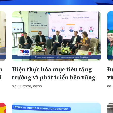
h
Hiện thực hóa mục tiêu tăng
Đư
i
trưởng và phát triển bền vững
v
07-08-2026, 06:00
06-