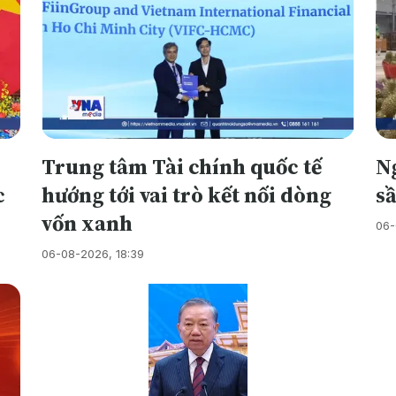
Trung tâm Tài chính quốc tế
N
c
hướng tới vai trò kết nối dòng
s
vốn xanh
06-
06-08-2026, 18:39