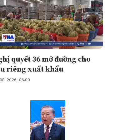
ghị quyết 36 mở đường cho
ầu riêng xuất khẩu
08-2026, 06:00