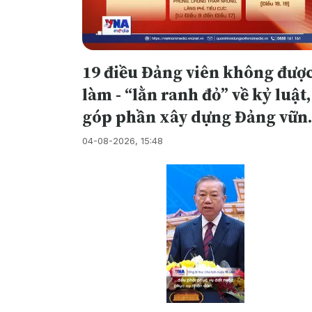
19 điều Đảng viên không đượ
làm - “lằn ranh đỏ” về kỷ luật,
góp phần xây dựng Đảng vữn
mạnh
04-08-2026, 15:48