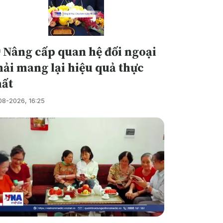
 Nâng cấp quan hệ đối ngoại
ải mang lại hiệu quả thực
hất
08-2026, 16:25