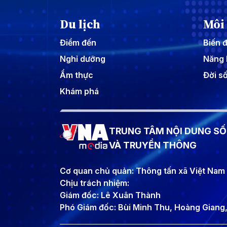
Du lịch
Môi
Điểm đến
Biến đ
Nghỉ dưỡng
Năng 
Ẩm thực
Đời s
Khám phá
TRUNG TÂM NỘI DUNG SỐ
VÀ TRUYỀN THÔNG
Cơ quan chủ quản: Thông tấn xã Việt Nam
Chịu trách nhiệm:
Giám đốc: Lê Xuân Thành
Phó Giám đốc: Bùi Minh Thu, Hoàng Gian