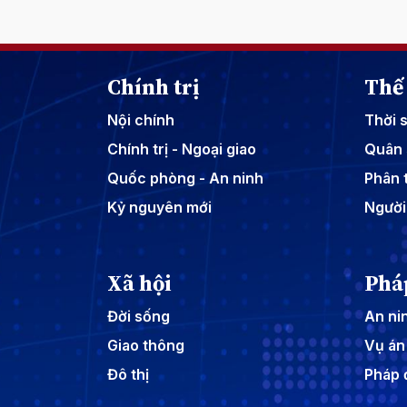
Chính trị
Thế 
Nội chính
Thời 
Chính trị - Ngoại giao
Quân 
Quốc phòng - An ninh
Phân t
Kỷ nguyên mới
Người
Xã hội
Phá
Đời sống
An nin
Giao thông
Vụ án
Đô thị
Pháp 