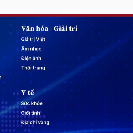
Văn hóa - Giải trí
Giá trị Việt
Âm nhạc
Điện ảnh
Thời trang
n
Y tế
Sức khỏe
Giới tính
Địa chỉ vàng