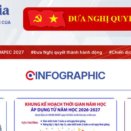
N CỦA
2027
#Đưa Nghị quyết thành hành động
#Chiến dịch 500
INFOGRAPHIC