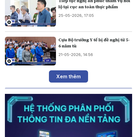
Tiếp tục nghị án phúc thẩm vụ hối
lộ tại cục an toàn thực phẩm
25-05-2026, 17:05
Cựu Bộ trưởng Y tế bị đề nghị từ 5-
6 năm tù
21-05-2026, 14:56
Xem thêm