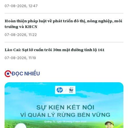
07-08-2026, 12:47
Hoàn thiện pháp luật về phát triển đô thị, nông nghiệp, môi
trường và KHCN
07-08-2026, 11:22
Lào Cai: Sạt lở cuốn trôi 30m mặt đường tỉnh lộ 161
07-08-2026, 11:19
ĐỌC NHIỀU