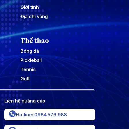
Giới tính
Địa chỉ vàng
Thể thao
Bóng đá
Pickleball
Tennis
Golf
Liên hệ quảng cáo
Hotline: 0984.576.988