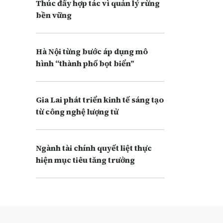
Thúc đẩy hợp tác vì quản lý rừng
bền vững
Hà Nội từng bước áp dụng mô
hình “thành phố bọt biển”
Gia Lai phát triển kinh tế sáng tạo
từ công nghệ lượng tử
Ngành tài chính quyết liệt thực
hiện mục tiêu tăng trưởng