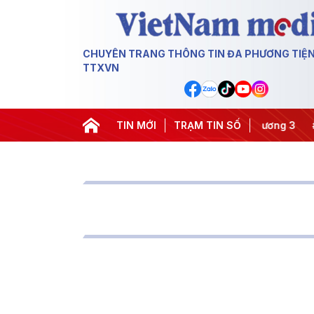
CHUYÊN TRANG THÔNG TIN ĐA PHƯƠNG TIỆ
TTXVN
TIN MỚI
#Hội nghị Trung ương 3
TRẠM TIN SỐ
#APEC