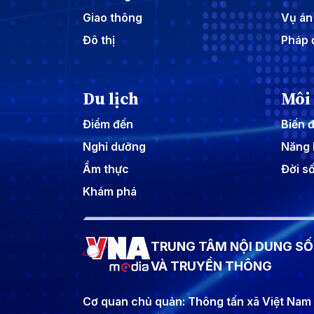
Giao thông
Vụ án
Đô thị
Pháp 
Du lịch
Môi
Điểm đến
Biến đ
Nghỉ dưỡng
Năng 
Ẩm thực
Đời s
Khám phá
TRUNG TÂM NỘI DUNG SỐ
VÀ TRUYỀN THÔNG
Cơ quan chủ quản: Thông tấn xã Việt Nam