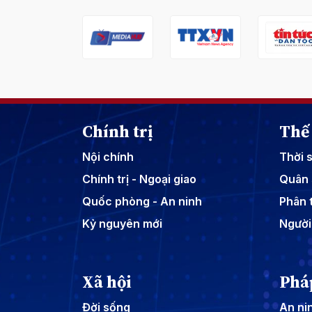
Chính trị
Thế 
Nội chính
Thời 
Chính trị - Ngoại giao
Quân 
Quốc phòng - An ninh
Phân t
Kỷ nguyên mới
Người
Xã hội
Phá
Đời sống
An nin