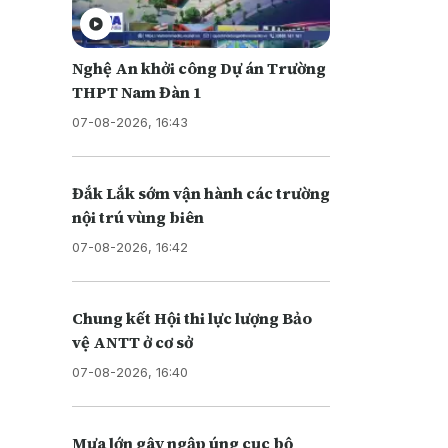
Nghệ An khởi công Dự án Trường
THPT Nam Đàn 1
07-08-2026, 16:43
Đắk Lắk sớm vận hành các trường
nội trú vùng biên
07-08-2026, 16:42
Chung kết Hội thi lực lượng Bảo
vệ ANTT ở cơ sở
07-08-2026, 16:40
Mưa lớn gây ngập úng cục bộ