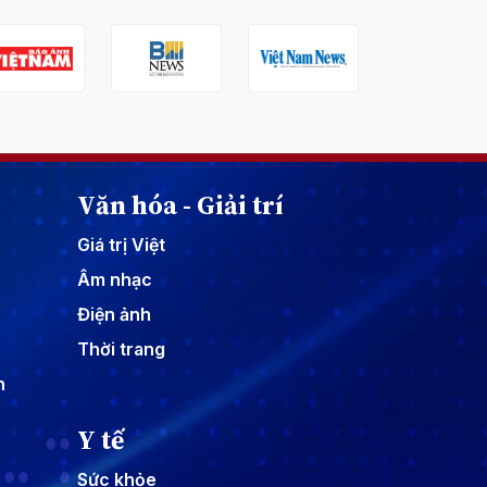
Văn hóa - Giải trí
Giá trị Việt
Âm nhạc
Điện ảnh
Thời trang
n
Y tế
Sức khỏe