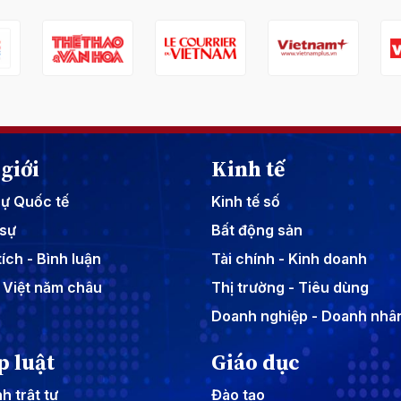
giới
Kinh tế
sự Quốc tế
Kinh tế số
sự
Bất động sản
ích - Bình luận
Tài chính - Kinh doanh
 Việt năm châu
Thị trường - Tiêu dùng
Doanh nghiệp - Doanh nhâ
p luật
Giáo dục
h trật tự
Đào tạo