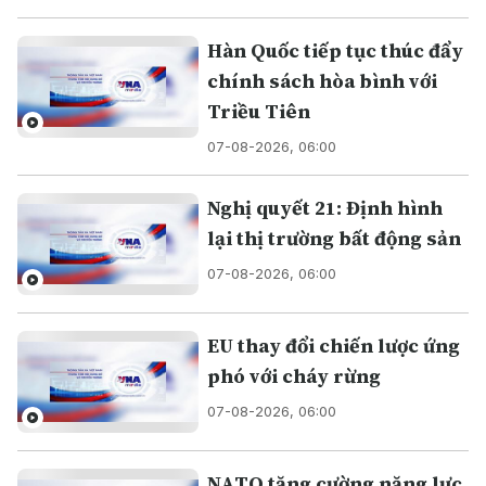
Hàn Quốc tiếp tục thúc đẩy
chính sách hòa bình với
Triều Tiên
07-08-2026, 06:00
Nghị quyết 21: Định hình
lại thị trường bất động sản
07-08-2026, 06:00
EU thay đổi chiến lược ứng
phó với cháy rừng
07-08-2026, 06:00
NATO tăng cường năng lực