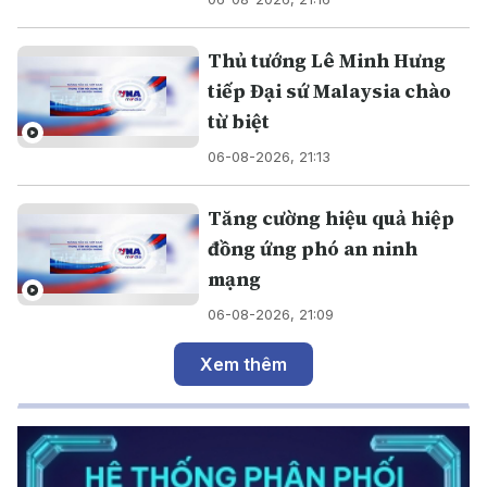
Thủ tướng Lê Minh Hưng
tiếp Đại sứ Malaysia chào
từ biệt
06-08-2026, 21:13
Tăng cường hiệu quả hiệp
đồng ứng phó an ninh
mạng
06-08-2026, 21:09
Xem thêm