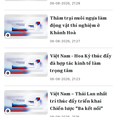
06-08-2026, 21:28
Thăm trại nuôi ngựa làm
động vật thí nghiệm ở
Khánh Hoà
06-08-2026, 21:27
Việt Nam - Hoa Kỳ thúc đẩy
đà hợp tác kinh tế làm
trọng tâm
06-08-2026, 21:23
Việt Nam – Thái Lan nhất
trí thúc đẩy triển khai
Chiến lược "Ba kết nối"
06-08-2026, 21:16