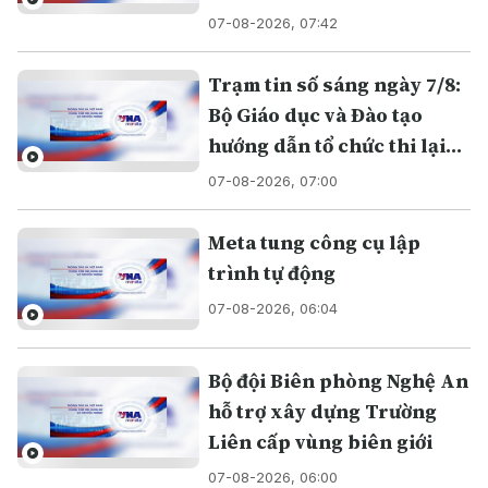
07-08-2026, 07:42
Trạm tin số sáng ngày 7/8:
Bộ Giáo dục và Đào tạo
hướng dẫn tổ chức thi lại
tại Điểm thi Trường THPT
07-08-2026, 07:00
chuyên Tuyên Quang
Meta tung công cụ lập
trình tự động
07-08-2026, 06:04
Bộ đội Biên phòng Nghệ An
hỗ trợ xây dựng Trường
Liên cấp vùng biên giới
07-08-2026, 06:00