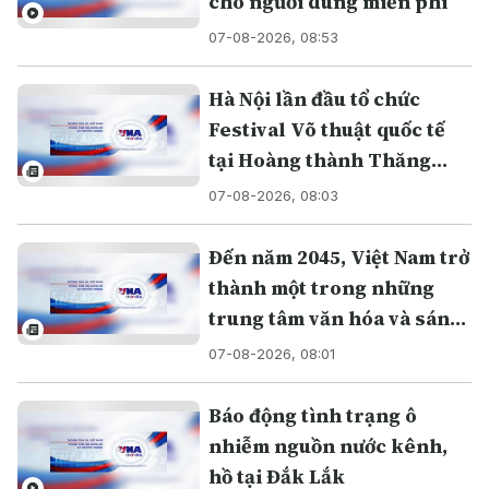
cho người dùng miễn phí
07-08-2026, 08:53
Hà Nội lần đầu tổ chức
Festival Võ thuật quốc tế
tại Hoàng thành Thăng
Long
07-08-2026, 08:03
Đến năm 2045, Việt Nam trở
thành một trong những
trung tâm văn hóa và sáng
tạo hàng đầu khu vực
07-08-2026, 08:01
Báo động tình trạng ô
nhiễm nguồn nước kênh,
hồ tại Đắk Lắk