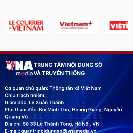
TRUNG TÂM NỘI DUNG SỐ
VÀ TRUYỀN THÔNG
Cơ quan chủ quản: Thông tấn xã Việt Nam
Chịu trách nhiệm:
Giám đốc: Lê Xuân Thành
Phó Giám đốc: Bùi Minh Thu, Hoàng Giang, Nguyễn
Quang Vũ
Địa chỉ: Số 33 Lê Thánh Tông, Hà Nội, VN
E-mail: quantrinoidungso@vnamedia.vn