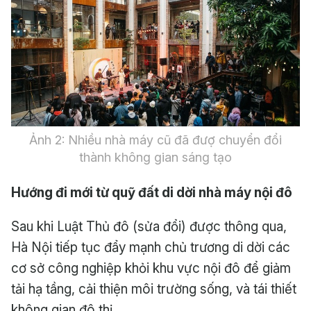
Ảnh 2: Nhiều nhà máy cũ đã đượ chuyển đổi
thành không gian sáng tạo
Hướng đi mới từ quỹ đất di dời nhà máy nội đô
Sau khi Luật Thủ đô (sửa đổi) được thông qua,
Hà Nội tiếp tục đẩy mạnh chủ trương di dời các
cơ sở công nghiệp khỏi khu vực nội đô để giảm
tải hạ tầng, cải thiện môi trường sống, và tái thiết
không gian đô thị.