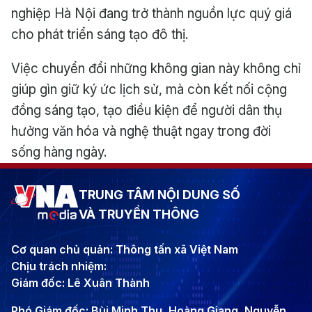
nghiệp Hà Nội đang trở thành nguồn lực quý giá
cho phát triển sáng tạo đô thị.
Việc chuyển đổi những không gian này không chỉ
giúp gìn giữ ký ức lịch sử, mà còn kết nối cộng
đồng sáng tạo, tạo điều kiện để người dân thụ
hưởng văn hóa và nghệ thuật ngay trong đời
sống hàng ngày.
TRUNG TÂM NỘI DUNG SỐ
VÀ TRUYỀN THÔNG
Cơ quan chủ quản: Thông tấn xã Việt Nam
Chịu trách nhiệm:
Giám đốc: Lê Xuân Thành
Phó Giám đốc: Bùi Minh Thu, Hoàng Giang, Nguyễn