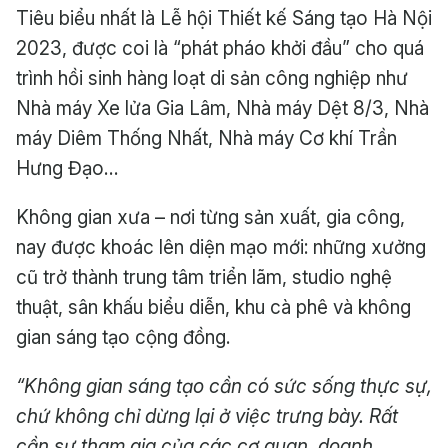
Tiêu biểu nhất là Lễ hội Thiết kế Sáng tạo Hà Nội
2023, được coi là “phát pháo khởi đầu” cho quá
trình hồi sinh hàng loạt di sản công nghiệp như
Nhà máy Xe lửa Gia Lâm, Nhà máy Dệt 8/3, Nhà
máy Diêm Thống Nhất, Nhà máy Cơ khí Trần
Hưng Đạo…
Không gian xưa – nơi từng sản xuất, gia công,
nay được khoác lên diện mạo mới: những xưởng
cũ trở thành trung tâm triển lãm, studio nghệ
thuật, sân khấu biểu diễn, khu cà phê và không
gian sáng tạo cộng đồng.
“Không gian sáng tạo cần có sức sống thực sự,
chứ không chỉ dừng lại ở việc trưng bày. Rất
cần sự tham gia của các cơ quan, doanh