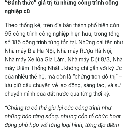
“Đánh thức” giá trị từ những công trình công
nghiệp cũ
Theo thống kê, trên địa bàn thành phố hiện còn
95 công trình công nghiệp hiện hữu, trong tổng
số 185 công trình từng tồn tại. Những cái tên như
Nhà máy Bia Hà Nội, Nhà máy Rượu Hà Nội,
Nhà máy Xe lửa Gia Lâm, Nhà máy Dệt 8/3, Nhà
máy Diêm Thống Nhất... không chỉ gắn với ký ức
của nhiều thế hệ, mà còn là “chứng tích đô thị” –
lưu giữ câu chuyện về lao động, sáng tạo, và sự
chuyển mình của đất nước qua từng thời kỳ.
“Chúng ta có thể giữ lại các công trình như
những bảo tàng sống, nhưng cần tổ chức hoạt
động phù hợp với từng loại hình, từng địa điểm