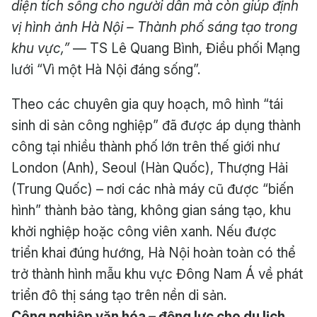
diện tích sống cho người dân mà còn giúp định
vị hình ảnh Hà Nội – Thành phố sáng tạo trong
khu vực,”
— TS Lê Quang Bình, Điều phối Mạng
lưới “Vì một Hà Nội đáng sống”.
Theo các chuyên gia quy hoạch, mô hình “tái
sinh di sản công nghiệp” đã được áp dụng thành
công tại nhiều thành phố lớn trên thế giới như
London (Anh), Seoul (Hàn Quốc), Thượng Hải
(Trung Quốc) – nơi các nhà máy cũ được “biến
hình” thành bảo tàng, không gian sáng tạo, khu
khởi nghiệp hoặc công viên xanh. Nếu được
triển khai đúng hướng, Hà Nội hoàn toàn có thể
trở thành hình mẫu khu vực Đông Nam Á về phát
triển đô thị sáng tạo trên nền di sản.
Công nghiệp văn hóa – động lực cho du lịch