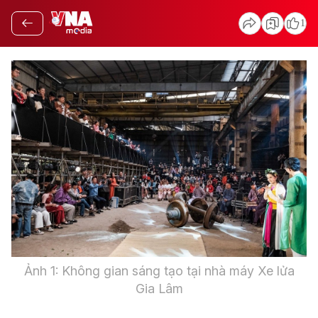
1
Ảnh 1: Không gian sáng tạo tại nhà máy Xe lửa
Gia Lâm