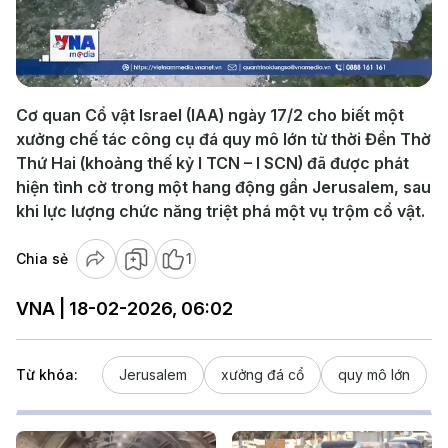
Play
Video
Cơ quan Cổ vật Israel (IAA) ngày 17/2 cho biết một
xưởng chế tác công cụ đá quy mô lớn từ thời Đền Thờ
Thứ Hai (khoảng thế kỷ I TCN – I SCN) đã được phát
hiện tình cờ trong một hang động gần Jerusalem, sau
khi lực lượng chức năng triệt phá một vụ trộm cổ vật.
Chia sẻ
1
VNA | 18-02-2026, 06:02
Từ khóa:
Jerusalem
xưởng đá cổ
quy mô lớn