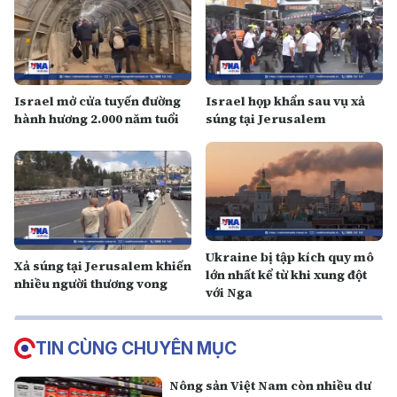
Israel mở cửa tuyến đường
Israel họp khẩn sau vụ xả
hành hương 2.000 năm tuổi
súng tại Jerusalem
Ukraine bị tập kích quy mô
Xả súng tại Jerusalem khiến
lớn nhất kể từ khi xung đột
nhiều người thương vong
với Nga
TIN CÙNG CHUYÊN MỤC
Nông sản Việt Nam còn nhiều dư