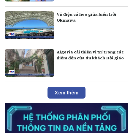
Vũ điệu cá heo giữa biển trời
Okinawa
Algeria cải thiện vị trí trong các
điểm đến của du khách Hồi giáo
Xem thêm