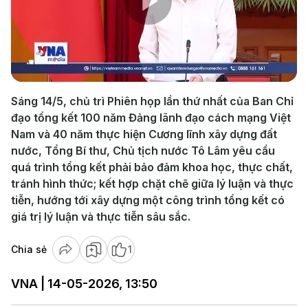
Play
Video
Sáng 14/5, chủ trì Phiên họp lần thứ nhất của Ban Chỉ
đạo tổng kết 100 năm Đảng lãnh đạo cách mạng Việt
Nam và 40 năm thực hiện Cương lĩnh xây dựng đất
nước, Tổng Bí thư, Chủ tịch nước Tô Lâm yêu cầu
quá trình tổng kết phải bảo đảm khoa học, thực chất,
tránh hình thức; kết hợp chặt chẽ giữa lý luận và thực
tiễn, hướng tới xây dựng một công trình tổng kết có
giá trị lý luận và thực tiễn sâu sắc.
Chia sẻ
1
VNA | 14-05-2026, 13:50