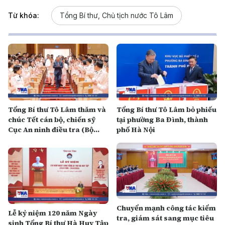
Từ khóa:
Tổng Bí thư, Chủ tịch nước Tô Lâm
Tổng Bí thư Tô Lâm thăm và
Tổng Bí thư Tô Lâm bỏ phiếu
chúc Tết cán bộ, chiến sỹ
tại phường Ba Đình, thành
Cục An ninh điều tra (Bộ
phố Hà Nội
Công an)
Chuyển mạnh công tác kiểm
Lễ kỷ niệm 120 năm Ngày
tra, giám sát sang mục tiêu
sinh Tổng Bí thư Hà Huy Tập