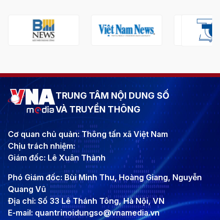
TRUNG TÂM NỘI DUNG SỐ
VÀ TRUYỀN THÔNG
Cơ quan chủ quản: Thông tấn xã Việt Nam
Chịu trách nhiệm:
Giám đốc: Lê Xuân Thành
Phó Giám đốc: Bùi Minh Thu, Hoàng Giang, Nguyễn
Quang Vũ
Địa chỉ: Số 33 Lê Thánh Tông, Hà Nội, VN
E-mail: quantrinoidungso@vnamedia.vn