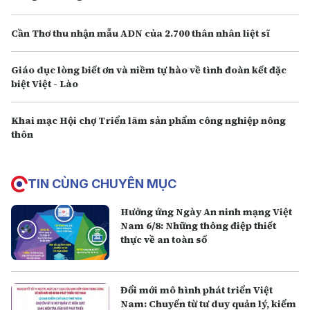
Cần Thơ thu nhận mẫu ADN của 2.700 thân nhân liệt sĩ
Giáo dục lòng biết ơn và niềm tự hào về tình đoàn kết đặc
biệt Việt - Lào
Khai mạc Hội chợ Triển lãm sản phẩm công nghiệp nông
thôn
TIN CÙNG CHUYÊN MỤC
Hưởng ứng Ngày An ninh mạng Việt
Nam 6/8: Những thông điệp thiết
thực về an toàn số
Đổi mới mô hình phát triển Việt
Nam: Chuyển từ tư duy quản lý, kiểm