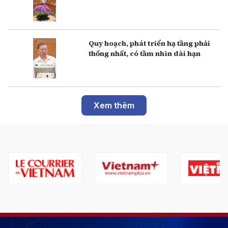
Q uy hoạch, phát triển hạ tầng phải
thống nhất, có tầm nhìn dài hạn
Xem thêm