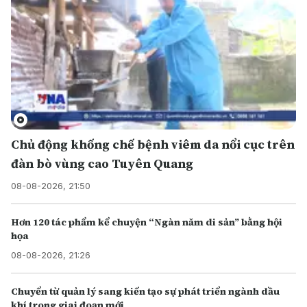
Chủ động khống chế bệnh viêm da nổi cục trên
đàn bò vùng cao Tuyên Quang
08-08-2026, 21:50
Hơn 120 tác phẩm kể chuyện “Ngàn năm di sản” bằng hội
họa
08-08-2026, 21:26
Chuyển từ quản lý sang kiến tạo sự phát triển ngành dầu
khí trong giai đoạn mới