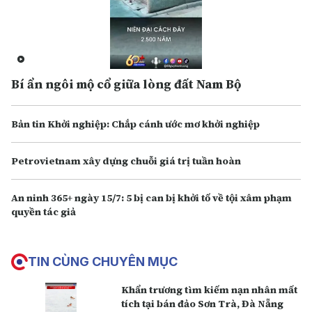
Bí ẩn ngôi mộ cổ giữa lòng đất Nam Bộ
Bản tin Khởi nghiệp: Chắp cánh ước mơ khởi nghiệp
Petrovietnam xây dựng chuỗi giá trị tuần hoàn
An ninh 365+ ngày 15/7: 5 bị can bị khởi tố về tội xâm phạm
quyền tác giả
TIN CÙNG CHUYÊN MỤC
Khẩn trương tìm kiếm nạn nhân mất
tích tại bán đảo Sơn Trà, Đà Nẵng