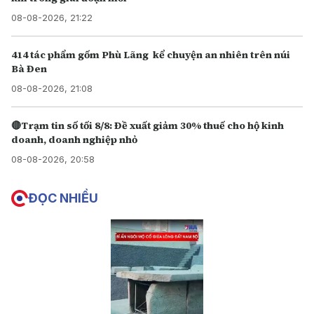
08-08-2026, 21:22
414 tác phẩm gốm Phù Lãng kể chuyện an nhiên trên núi
Bà Đen
08-08-2026, 21:08
🔴Trạm tin số tối 8/8: Đề xuất giảm 30% thuế cho hộ kinh
doanh, doanh nghiệp nhỏ
08-08-2026, 20:58
ĐỌC NHIỀU