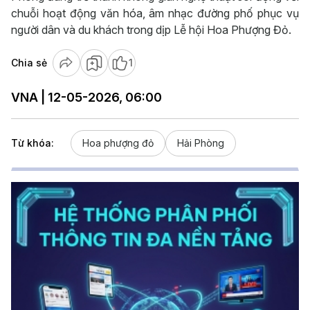
chuỗi hoạt động văn hóa, âm nhạc đường phố phục vụ
người dân và du khách trong dịp Lễ hội Hoa Phượng Đỏ.
Chia sẻ
1
VNA | 12-05-2026, 06:00
Từ khóa:
Hoa phượng đỏ
Hải Phòng