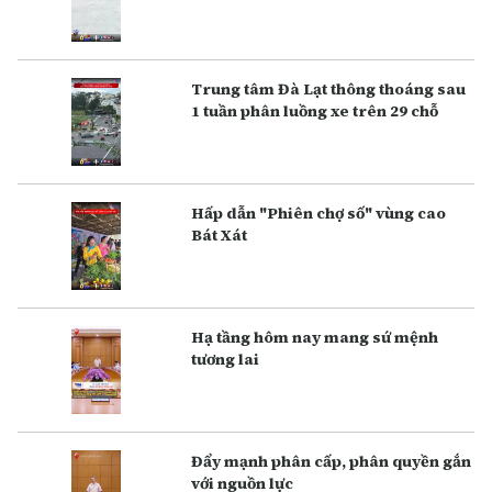
Trung tâm Đà Lạt thông thoáng sau
1 tuần phân luồng xe trên 29 chỗ
Hấp dẫn "Phiên chợ số" vùng cao
Bát Xát
Hạ tầng hôm nay mang sứ mệnh
tương lai
Đẩy mạnh phân cấp, phân quyền gắn
với nguồn lực