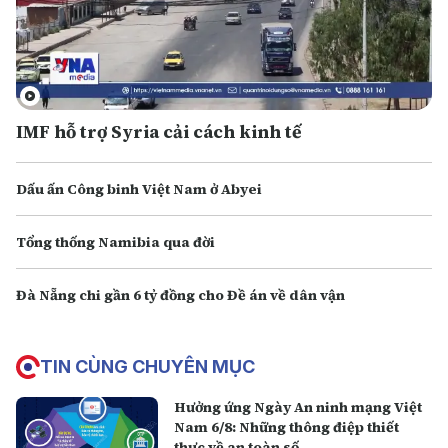
IMF hỗ trợ Syria cải cách kinh tế
Dấu ấn Công binh Việt Nam ở Abyei
Tổng thống Namibia qua đời
Đà Nẵng chi gần 6 tỷ đồng cho Đề án về dân vận
TIN CÙNG CHUYÊN MỤC
Hưởng ứng Ngày An ninh mạng Việt
Nam 6/8: Những thông điệp thiết
thực về an toàn số