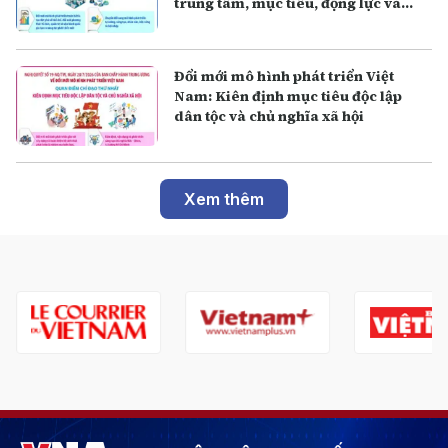
trung tâm, mục tiêu, động lực và
phát triển
Đổi mới mô hình phát triển Việt
Nam: Kiên định mục tiêu độc lập
dân tộc và chủ nghĩa xã hội
Xem thêm