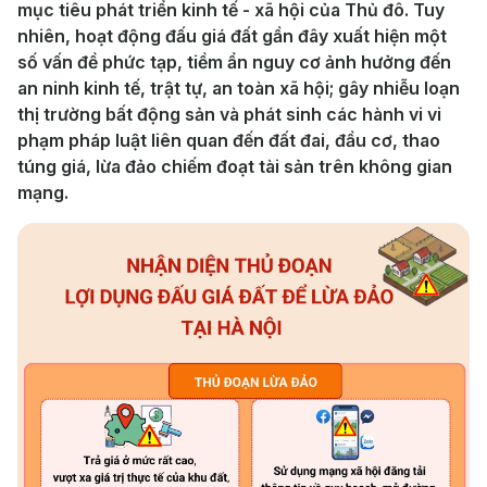
mục tiêu phát triển kinh tế - xã hội của Thủ đô. Tuy
nhiên, hoạt động đấu giá đất gần đây xuất hiện một
số vấn đề phức tạp, tiềm ẩn nguy cơ ảnh hưởng đến
an ninh kinh tế, trật tự, an toàn xã hội; gây nhiễu loạn
thị trường bất động sản và phát sinh các hành vi vi
phạm pháp luật liên quan đến đất đai, đầu cơ, thao
túng giá, lừa đảo chiếm đoạt tài sản trên không gian
mạng.