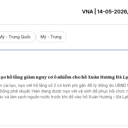
VNA | 14-05-2026,
Mỹ - Trung Quốc
Mỹ - Trung
 tạo hồ lắng giảm nguy cơ ô nhiễm cho hồ Xuân Hương Đà Lạ
n cải tạo, nạo vét hồ lắng số 2 có kinh phí gần 48 tỷ đồng do UBND 
Đồng phê duyệt. Hiện đang được nạo vét vệ sinh để phục hồi chức 
rác và làm sạch nguồn nước trước khi đổ vào hồ Xuân Hương – Đà Lạt