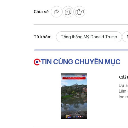
Chia sẻ
1
Từ khóa:
Tổng thống Mỹ Donald Trump
TIN CÙNG CHUYÊN MỤC
Cải
Dự á
Lâm 
lọc 