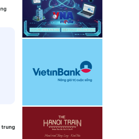
ung
 trung