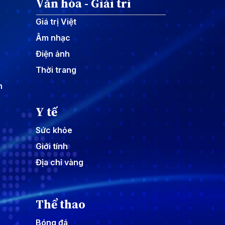
Văn hóa - Giải trí
Giá trị Việt
Âm nhạc
Điện ảnh
Thời trang
n
Y tế
Sức khỏe
Giới tính
Địa chỉ vàng
Thể thao
Bóng đá