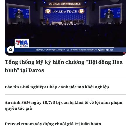
Tổng thống Mỹ ký hiến chương “Hội đồng Hòa
bình” tại Davos
Bản tin Khởi nghiệp: Chắp cánh ước mơ khởi nghiệp
An ninh 365+ ngày 15/7: 5 bị can bị khởi tố về tội xâm phạm
quyền tác giả
Petrovietnam xây dựng chuỗi giá trị tuần hoàn