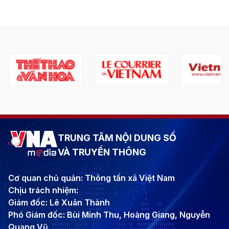
TRUNG TÂM NỘI DUNG SỐ
VÀ TRUYỀN THÔNG
Cơ quan chủ quản: Thông tấn xã Việt Nam
Chịu trách nhiệm:
Giám đốc: Lê Xuân Thành
Phó Giám đốc: Bùi Minh Thu, Hoàng Giang, Nguyễn
Quang Vũ