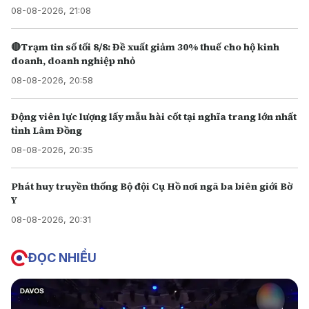
08-08-2026, 21:08
🔴Trạm tin số tối 8/8: Đề xuất giảm 30% thuế cho hộ kinh
doanh, doanh nghiệp nhỏ
08-08-2026, 20:58
Động viên lực lượng lấy mẫu hài cốt tại nghĩa trang lớn nhất
tỉnh Lâm Đồng
08-08-2026, 20:35
Phát huy truyền thống Bộ đội Cụ Hồ nơi ngã ba biên giới Bờ
Y
08-08-2026, 20:31
ĐỌC NHIỀU