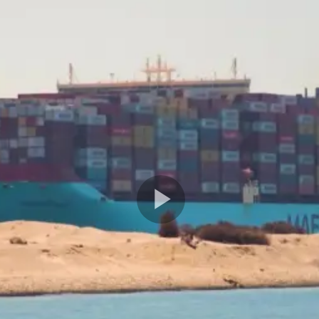
Play
Video