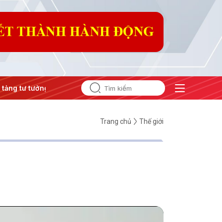
ư tưởng của Đảng
#Hội nghị Trung ương 3
Trang chủ
Thế giới