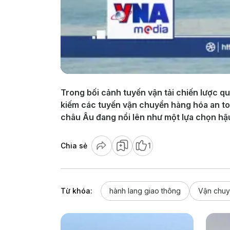
Trong bối cảnh tuyến vận tải chiến lược 
kiếm các tuyến vận chuyển hàng hóa an toà
châu Âu đang nổi lên như một lựa chọn hậu
Chia sẻ
1
Từ khóa:
hành lang giao thông
Vận chuy