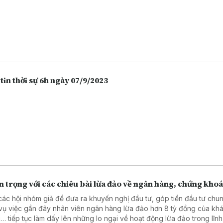
tin thời sự 6h ngày 07/9/2023
 trọng với các chiêu bài lừa đảo về ngân hàng, chứng kho
các hội nhóm giả để đưa ra khuyến nghị đầu tư, góp tiền đầu tư chu
vụ việc gần đây nhân viên ngân hàng lừa đảo hơn 8 tỷ đồng của kh
… tiếp tục làm dấy lên những lo ngại về hoạt động lừa đảo trong lĩn