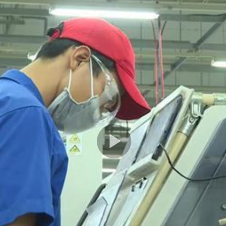
Play
Video