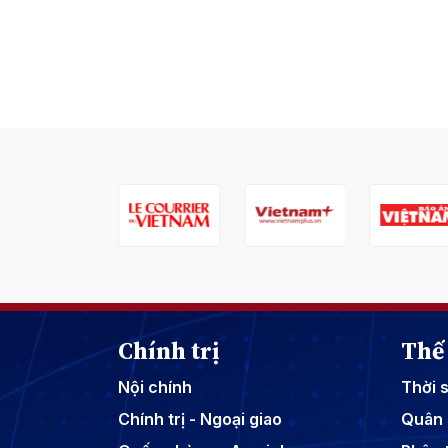
Chính trị
Thế 
Nội chính
Thời 
Chính trị - Ngoại giao
Quân 