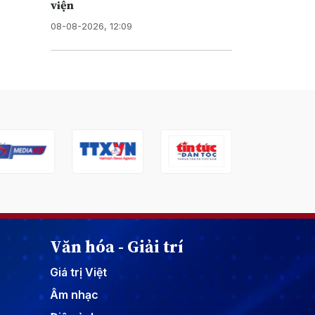
viện
08-08-2026, 12:09
Văn hóa - Giải trí
Giá trị Việt
Âm nhạc