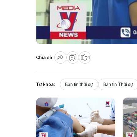
Chia sẻ
1
Từ khóa:
Bản tin thời sự
Bản tin Thời sự