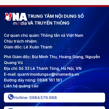
TRUNG TÂM NỘI DUNG SỐ
VÀ TRUYỀN THÔNG
Cơ quan chủ quản: Thông tấn xã Việt Nam
Chịu trách nhiệm:
Giám đốc: Lê Xuân Thành
Phó Giám đốc: Bùi Minh Thu, Hoàng Giang, Nguyễn
Quang Vũ
Địa chỉ: Số 33 Lê Thánh Tông, Hà Nội, VN
E-mail: quantrinoidungso@vnamedia.vn
Đường dây nóng: 0888 161 161
Liên hệ quảng cáo
Hotline: 0984.576.988