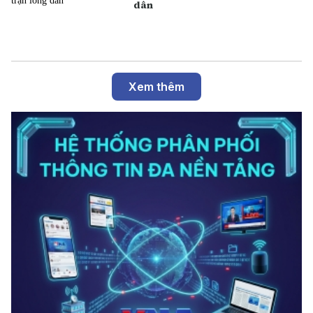
dân
Xem thêm