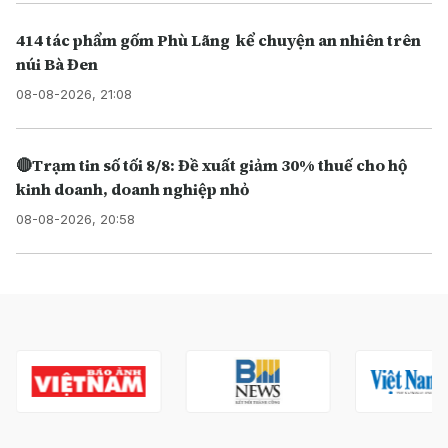
414 tác phẩm gốm Phù Lãng kể chuyện an nhiên trên
núi Bà Đen
08-08-2026, 21:08
🔴Trạm tin số tối 8/8: Đề xuất giảm 30% thuế cho hộ
kinh doanh, doanh nghiệp nhỏ
08-08-2026, 20:58