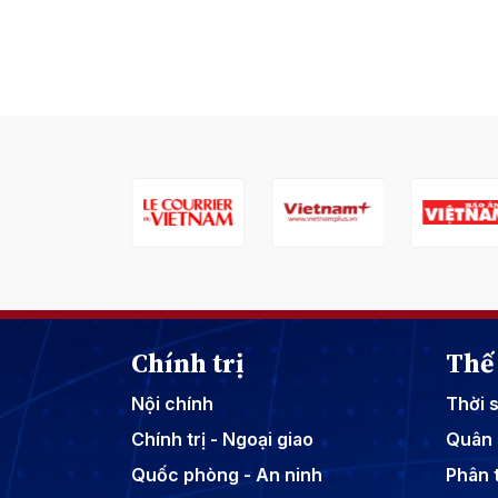
Chính trị
Thế 
Nội chính
Thời 
Chính trị - Ngoại giao
Quân 
Quốc phòng - An ninh
Phân t