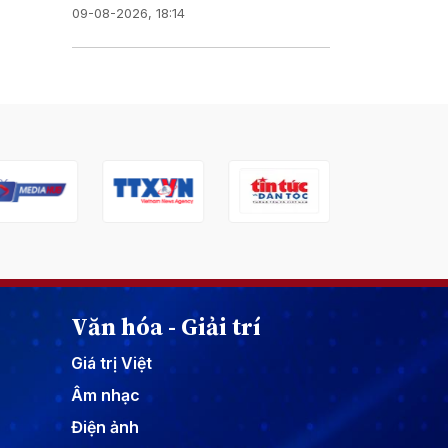
09-08-2026, 18:14
Văn hóa - Giải trí
Giá trị Việt
Âm nhạc
Điện ảnh