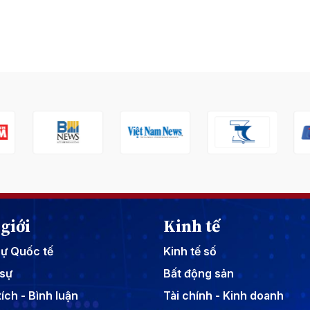
giới
Kinh tế
sự Quốc tế
Kinh tế số
sự
Bất động sản
ích - Bình luận
Tài chính - Kinh doanh