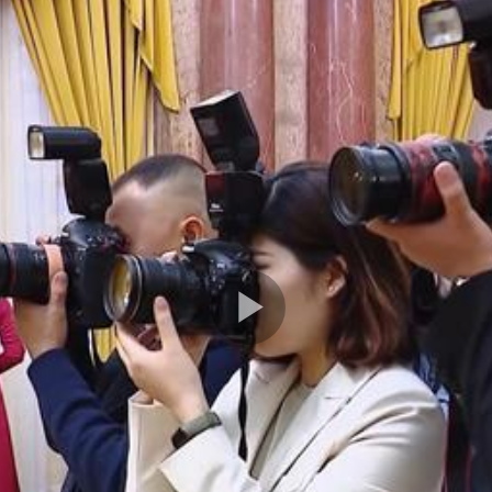
Play
Video