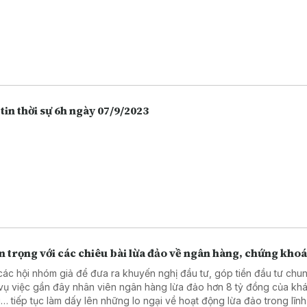
tin thời sự 6h ngày 07/9/2023
 trọng với các chiêu bài lừa đảo về ngân hàng, chứng kho
các hội nhóm giả để đưa ra khuyến nghị đầu tư, góp tiền đầu tư chu
vụ việc gần đây nhân viên ngân hàng lừa đảo hơn 8 tỷ đồng của kh
… tiếp tục làm dấy lên những lo ngại về hoạt động lừa đảo trong lĩn