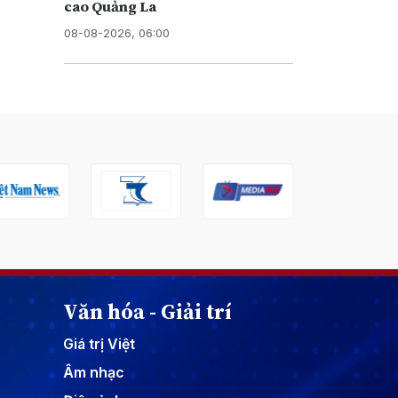
cao Quảng La
08-08-2026, 06:00
Văn hóa - Giải trí
Giá trị Việt
Âm nhạc