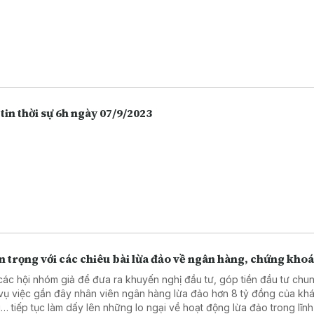
tin thời sự 6h ngày 07/9/2023
 trọng với các chiêu bài lừa đảo về ngân hàng, chứng kho
các hội nhóm giả để đưa ra khuyến nghị đầu tư, góp tiền đầu tư chu
vụ việc gần đây nhân viên ngân hàng lừa đảo hơn 8 tỷ đồng của kh
… tiếp tục làm dấy lên những lo ngại về hoạt động lừa đảo trong lĩn