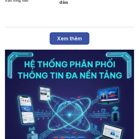
dân
Xem thêm