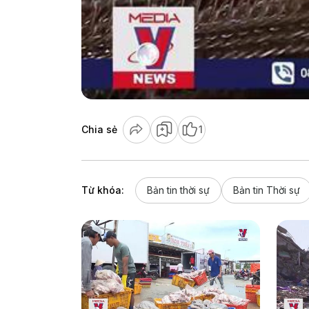
Chia sẻ
1
Từ khóa:
Bản tin thời sự
Bản tin Thời sự