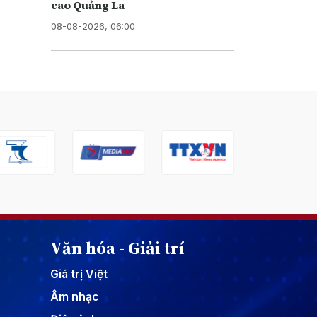
cao Quảng La
08-08-2026, 06:00
Văn hóa - Giải trí
Giá trị Việt
Âm nhạc