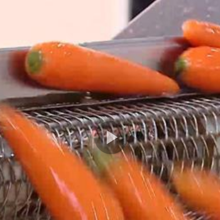
Play
Video