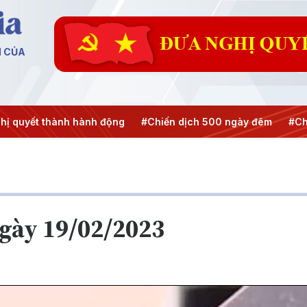
N CỦA
 quyết thành hành động
#Chiến dịch 500 ngày đêm
#Chốn
ngày 19/02/2023