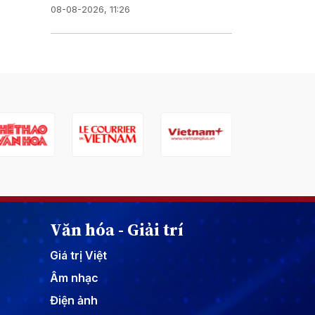
08-08-2026, 11:26
Văn hóa - Giải trí
Giá trị Việt
Âm nhạc
Điện ảnh