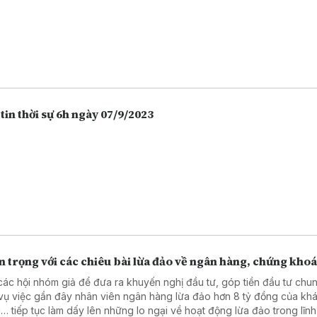
tin thời sự 6h ngày 07/9/2023
 trọng với các chiêu bài lừa đảo về ngân hàng, chứng kho
các hội nhóm giả để đưa ra khuyến nghị đầu tư, góp tiền đầu tư chu
vụ việc gần đây nhân viên ngân hàng lừa đảo hơn 8 tỷ đồng của kh
… tiếp tục làm dấy lên những lo ngại về hoạt động lừa đảo trong lĩn