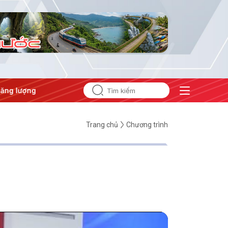
ng
#Bảo vệ nền tảng tư tưởng của Đảng
Trang chủ
Chương trình