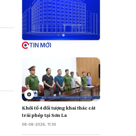
iền vào
u này
TIN MỚI
Khởi tố 4 đối tượng khai thác cát
trái phép tại Sơn La
08-08-2026, 11:30