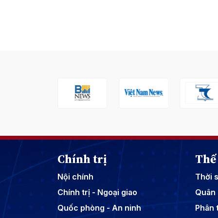
Chính trị
Thế 
Nội chính
Thời 
Chính trị - Ngoại giao
Quân 
Quốc phòng - An ninh
Phân t