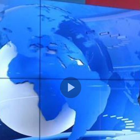
Play
Video