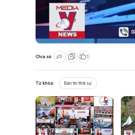
Chia sẻ
1
Từ khóa:
Bản tin thời sự