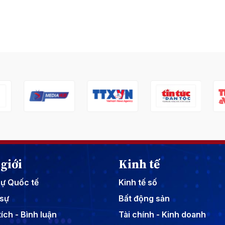
giới
Kinh tế
sự Quốc tế
Kinh tế số
sự
Bất động sản
ích - Bình luận
Tài chính - Kinh doanh