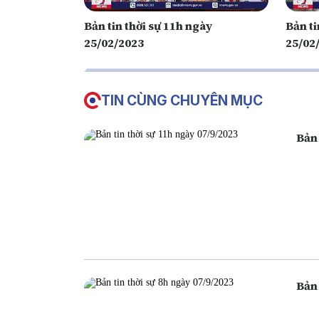
Bản tin thời sự 11h ngày
Bản ti
25/02/2023
25/02
TIN CÙNG CHUYÊN MỤC
Bản 
Bản 