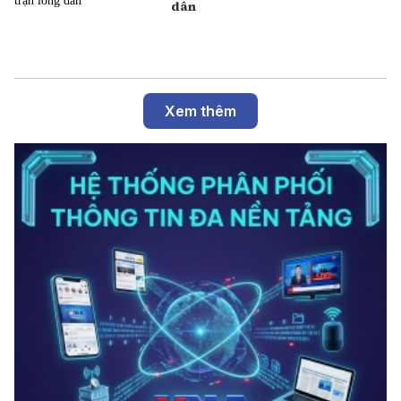
dân
Xem thêm