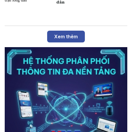
dân
Xem thêm