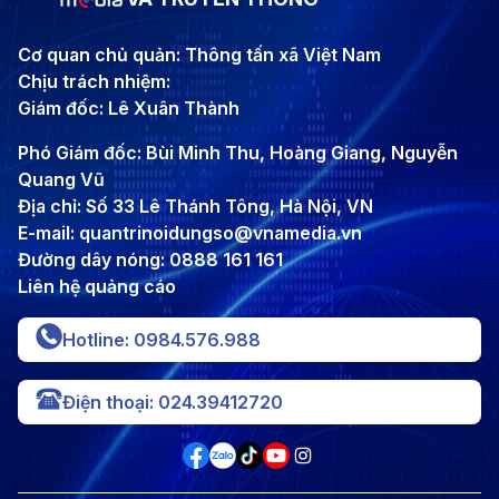
Cơ quan chủ quản: Thông tấn xã Việt Nam
Chịu trách nhiệm:
Giám đốc: Lê Xuân Thành
Phó Giám đốc: Bùi Minh Thu, Hoàng Giang, Nguyễn
Quang Vũ
Địa chỉ: Số 33 Lê Thánh Tông, Hà Nội, VN
E-mail: quantrinoidungso@vnamedia.vn
Đường dây nóng: 0888 161 161
Liên hệ quảng cáo
Hotline: 0984.576.988
Điện thoại: 024.39412720