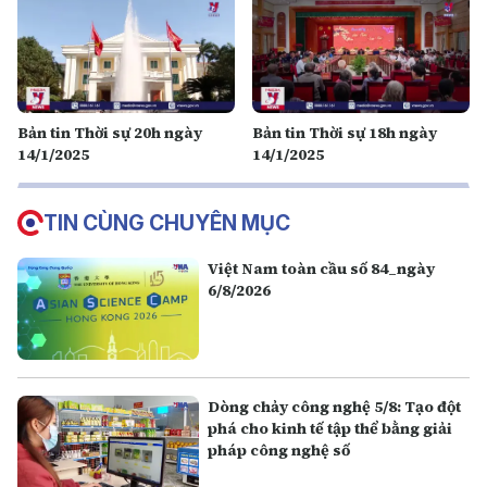
Bản tin Thời sự 20h ngày
Bản tin Thời sự 18h ngày
14/1/2025
14/1/2025
TIN CÙNG CHUYÊN MỤC
Việt Nam toàn cầu số 84_ngày
6/8/2026
Dòng chảy công nghệ 5/8: Tạo đột
phá cho kinh tế tập thể bằng giải
pháp công nghệ số