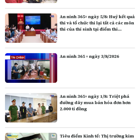
An ninh 365+ ngày 5/8: Huỷ kết quả
thi và tổ chức thi lại tất cả các môn
thi của thí sinh tại điểm thi
Trường THPT Chuyên Tuyên
Quang
An ninh 365 + ngày 3/8/2026
An ninh 365+ ngày 1/8: Triệt phá
đường dây mua bán hóa đơn hơn
2.000 tỉ đồng
Tiêu điểm Kinh tế: Thị trường kim