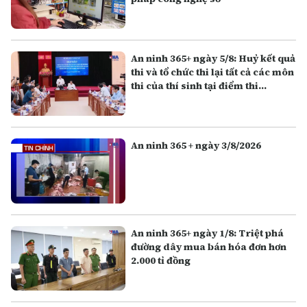
An ninh 365+ ngày 5/8: Huỷ kết quả
thi và tổ chức thi lại tất cả các môn
thi của thí sinh tại điểm thi
Trường THPT Chuyên Tuyên
Quang
An ninh 365 + ngày 3/8/2026
An ninh 365+ ngày 1/8: Triệt phá
đường dây mua bán hóa đơn hơn
2.000 tỉ đồng