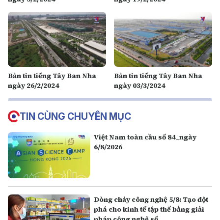
Bản tin tiếng Tây Ban Nha
Bản tin tiếng Tây Ban Nha
ngày 26/2/2024
ngày 03/3/2024
TIN CÙNG CHUYÊN MỤC
Việt Nam toàn cầu số 84_ngày
6/8/2026
Dòng chảy công nghệ 5/8: Tạo đột
phá cho kinh tế tập thể bằng giải
pháp công nghệ số