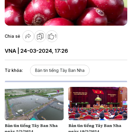
Play
Video
Chia sẻ
1
VNA | 24-03-2024, 17:26
Từ khóa:
Bản tin tiếng Tây Ban Nha
Bản tin tiếng Tây Ban Nha
Bản tin tiếng Tây Ban Nha
ngày 5/2/2024
ngày 19/2/2024