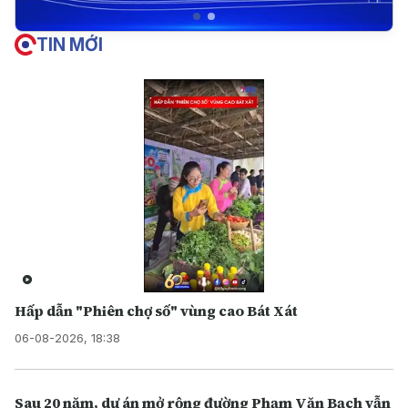
TIN MỚI
Hấp dẫn "Phiên chợ số" vùng cao Bát Xát
06-08-2026, 18:38
Sau 20 năm, dự án mở rộng đường Phạm Văn Bạch vẫn