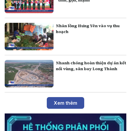
“tinh, gọn, mạnh”
Nhãn lồng Hưng Yên vào vụ thu
hoạch
Nhanh chóng hoàn thiện dự án kết
nối vùng, sân bay Long Thành
Xem thêm