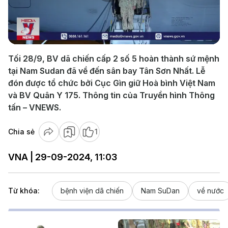
Play
Video
Tối 28/9, BV dã chiến cấp 2 số 5 hoàn thành sứ mệnh
tại Nam Sudan đã về đến sân bay Tân Sơn Nhất. Lễ
đón được tổ chức bởi Cục Gìn giữ Hoà bình Việt Nam
và BV Quân Y 175. Thông tin của Truyền hình Thông
tấn – VNEWS.
Chia sẻ
1
VNA | 29-09-2024, 11:03
Từ khóa:
bệnh viện dã chiến
Nam SuDan
về nước