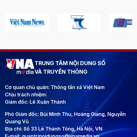
TRUNG TÂM NỘI DUNG SỐ
VÀ TRUYỀN THÔNG
Cơ quan chủ quản: Thông tấn xã Việt Nam
Chịu trách nhiệm:
Giám đốc: Lê Xuân Thành
Phó Giám đốc: Bùi Minh Thu, Hoàng Giang, Nguyễn
Quang Vũ
Địa chỉ: Số 33 Lê Thánh Tông, Hà Nội, VN
E-mail: quantrinoidungso@vnamedia.vn