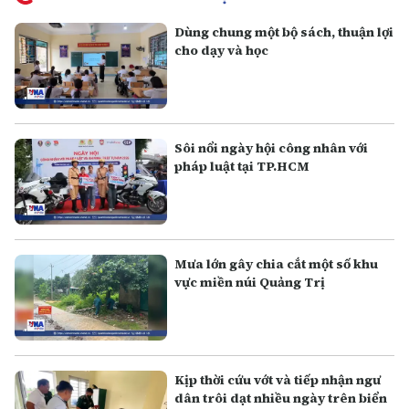
Dùng chung một bộ sách, thuận lợi
cho dạy và học
Sôi nổi ngày hội công nhân với
pháp luật tại TP.HCM
Mưa lớn gây chia cắt một số khu
vực miền núi Quảng Trị
Kịp thời cứu vớt và tiếp nhận ngư
dân trôi dạt nhiều ngày trên biển