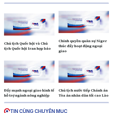
Chính quyền quân sự Niger
Chủ tịch Quốc hội và Chủ
thúc đẩy hoạt động ngoại
tịch Quốc hội Iran họp báo
giao
Đẩy mạnh ngoại giao kinh tế
Chủ tịch nước tiếp Chánh án
hỗ trợ ngành nông nghiệp
Tòa án nhân dân tối cao Lào
TIN CÙNG CHUYÊN MỤC