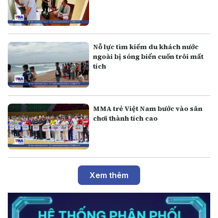
Nỗ lực tìm kiếm du khách nước
ngoài bị sóng biển cuốn trôi mất
tích
MMA trẻ Việt Nam bước vào sân
chơi thành tích cao
Xem thêm