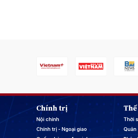
Chính trị
Thế 
Nội chính
Thời 
Chính trị - Ngoại giao
Quân 