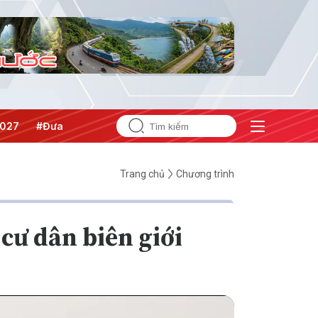
ghị quyết thành hành động
Trang chủ
Chương trình
cư dân biên giới