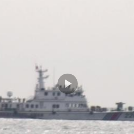
Play
Video