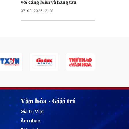
với cảng biển và hãng tàu
07-08-2026, 21:31
Văn hóa - Giải trí
Giá trị Việt
Âm nhạc