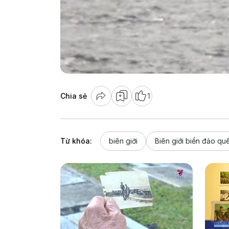
Chia sẻ
1
Từ khóa:
biên giới
Biên giới biển đảo q