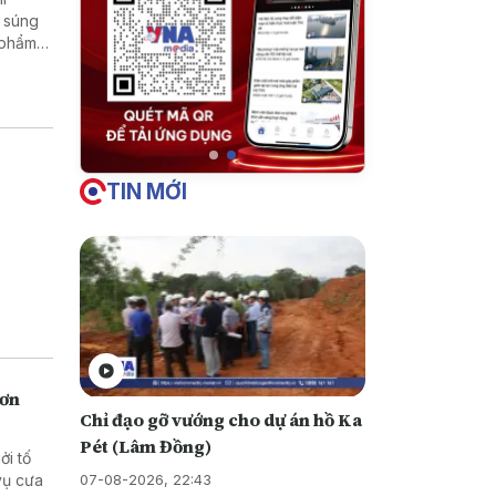
TIN MỚI
hơn
Chỉ đạo gỡ vướng cho dự án hồ Ka
Pét (Lâm Đồng)
ởi tố
07-08-2026, 22:43