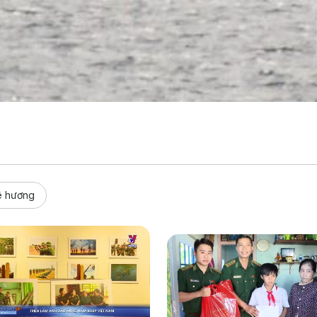
uê hương