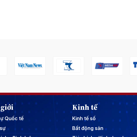
giới
Kinh tế
sự Quốc tế
Kinh tế số
sự
Bất động sản