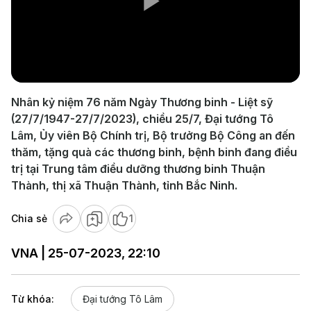
Play
Video
Nhân kỷ niệm 76 năm Ngày Thương binh - Liệt sỹ
(27/7/1947-27/7/2023), chiều 25/7, Đại tướng Tô
Lâm, Ủy viên Bộ Chính trị, Bộ trưởng Bộ Công an đến
thăm, tặng quà các thương binh, bệnh binh đang điều
trị tại Trung tâm điều dưỡng thương binh Thuận
Thành, thị xã Thuận Thành, tỉnh Bắc Ninh.
Chia sẻ
1
VNA | 25-07-2023, 22:10
Từ khóa:
Đại tướng Tô Lâm