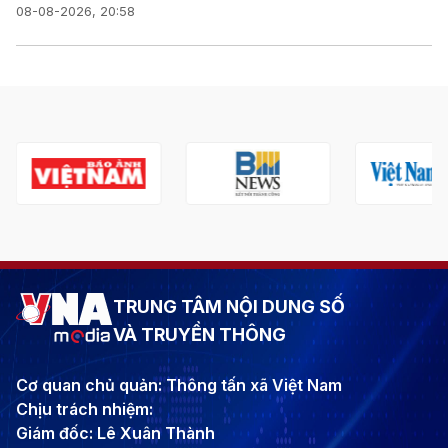
08-08-2026, 20:58
TRUNG TÂM NỘI DUNG SỐ
VÀ TRUYỀN THÔNG
Cơ quan chủ quản: Thông tấn xã Việt Nam
Chịu trách nhiệm:
Giám đốc: Lê Xuân Thành