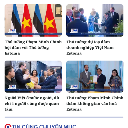
Thủ tướng Phạm Minh Chính
Thủ tướng dự toạ đàm
hội đàm với Thủ tướng
doanh nghiệp Việt Nam -
Estonia
Estonia
Người Việt ở nước ngoài, dù
Thủ tướng Phạm Minh Chính
chỉ 1 người cũng được quan
thăm không gian văn hoá
tâm
Estonia
TIN CÙNG CHUYÊN MỤC