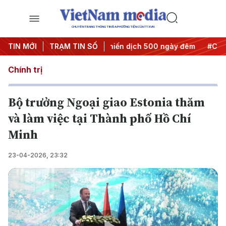
CHUYÊN TRANG THÔNG TIN ĐA PHƯƠNG TIỆN CỦA TTXVN
hành hành động
TIN MỚI
TRẠM TIN SỐ
#Chiến dịch 500 ngày đêm
#Chống khai t
Chính trị
Bộ trưởng Ngoại giao Estonia thăm
và làm việc tại Thành phố Hồ Chí
Minh
23-04-2026, 23:32