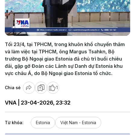
Play
Video
Tối 23/4, tại TPHCM, trong khuôn khổ chuyến thăm
và làm việc tại TPHCM, ông Margus Tsahkn, Bộ
trưởng Bộ Ngoại giao Estonia đã chủ trì buổi chiêu
đãi, gặp gỡ Đoàn các Lãnh sự Danh dự Estonia khu
vực châu Á, do Bộ Ngoại giao Estonia tổ chức.
Chia sẻ
1
VNA | 23-04-2026, 23:32
Từ khóa:
Estonia
Việt Nam - Estonia