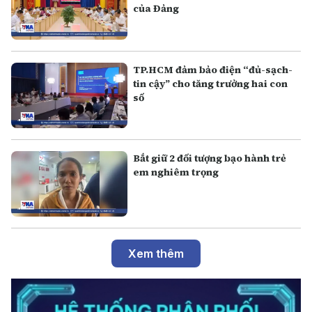
của Đảng
TP.HCM đảm bảo điện “đủ-sạch-
tin cậy” cho tăng trưởng hai con
số
Bắt giữ 2 đối tượng bạo hành trẻ
em nghiêm trọng
Xem thêm