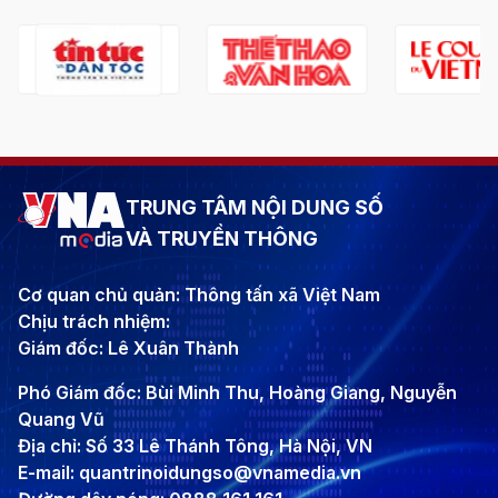
TRUNG TÂM NỘI DUNG SỐ
VÀ TRUYỀN THÔNG
Cơ quan chủ quản: Thông tấn xã Việt Nam
Chịu trách nhiệm:
Giám đốc: Lê Xuân Thành
Phó Giám đốc: Bùi Minh Thu, Hoàng Giang, Nguyễn
Quang Vũ
Địa chỉ: Số 33 Lê Thánh Tông, Hà Nội, VN
E-mail: quantrinoidungso@vnamedia.vn