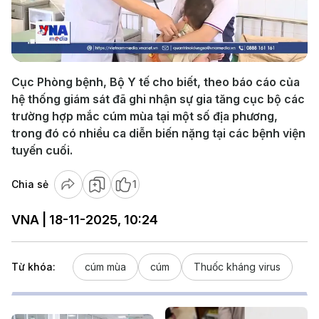
Play
Video
Cục Phòng bệnh, Bộ Y tế cho biết, theo báo cáo của
hệ thống giám sát đã ghi nhận sự gia tăng cục bộ các
trường hợp mắc cúm mùa tại một số địa phương,
trong đó có nhiều ca diễn biến nặng tại các bệnh viện
tuyến cuối.
Chia sẻ
1
VNA | 18-11-2025, 10:24
Từ khóa:
cúm mùa
cúm
Thuốc kháng virus