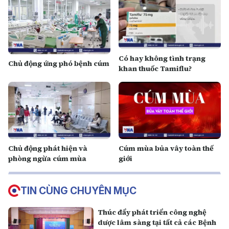
Có hay không tình trạng
Chủ động ứng phó bệnh cúm
khan thuốc Tamiflu?
Chủ động phát hiện và
Cúm mùa bủa vây toàn thế
phòng ngừa cúm mùa
giới
TIN CÙNG CHUYÊN MỤC
Thúc đẩy phát triển công nghệ
dược lâm sàng tại tất cả các Bệnh