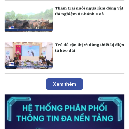
Thăm trại nuôi ngựa làm động vật
thí nghiệm ở Khánh Hoà
Trẻ dễ cận thị vì dùng thiết bị điện
tử kéo dài
Xem thêm