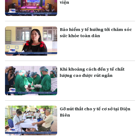
viện
Bảo hiểm y tế hướng tới chăm sóc
sức khỏe toàn dân
Khi khoảng cách đến y tế chất
lượng cao được rút ngắn
Gỡ nút thắt cho y tế cơ sở tại Điện
Biên