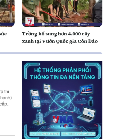
sức
Trồng bổ sung hơn 4.000 cây
xanh tại Vườn Quốc gia Côn Đảo
ộ thi
hạnh).
 cấp