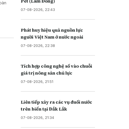
Pét (Lâm Đồng)
 bàn
07-08-2026, 22:43
Phát huy hiệu quả nguồn lực
người Việt Nam ở nước ngoài
07-08-2026, 22:38
Tích hợp công nghệ số vào chuỗi
giá trị nông sản chủ lực
07-08-2026, 21:51
Liên tiếp xảy ra các vụ đuối nước
trên biển tại Đắk Lắk
07-08-2026, 21:34