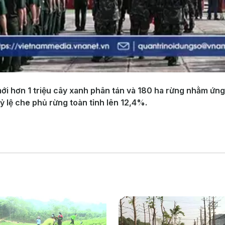
ới hơn 1 triệu cây xanh phân tán và 180 ha rừng nhằm ứng 
tỷ lệ che phủ rừng toàn tỉnh lên 12,4%.