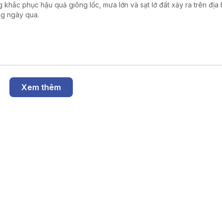
g khắc phục hậu quả giông lốc, mưa lớn và sạt lở đất xảy ra trên địa
g ngày qua.
Xem thêm