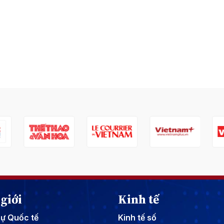
giới
Kinh tế
sự Quốc tế
Kinh tế số