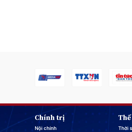
Chính trị
Thế 
Nội chính
Thời 