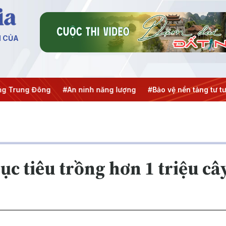
N CỦA
g Đông
#An ninh năng lượng
#Bảo vệ nền tảng tư tưởng củ
ục tiêu trồng hơn 1 triệu câ