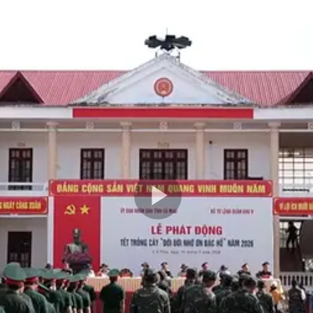
Play
Video