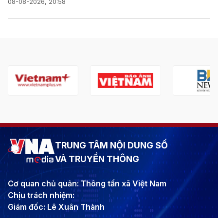
08-08-2026, 20:58
TRUNG TÂM NỘI DUNG SỐ
VÀ TRUYỀN THÔNG
Cơ quan chủ quản: Thông tấn xã Việt Nam
Chịu trách nhiệm:
Giám đốc: Lê Xuân Thành