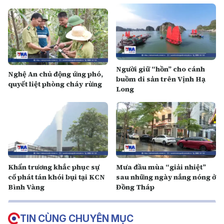
Người giữ “hồn” cho cánh
Nghệ An chủ động ứng phó,
buồm di sản trên Vịnh Hạ
quyết liệt phòng cháy rừng
Long
Khẩn trương khắc phục sự
Mưa đầu mùa “giải nhiệt”
cố phát tán khói bụi tại KCN
sau những ngày nắng nóng ở
Bình Vàng
Đồng Tháp
TIN CÙNG CHUYÊN MỤC