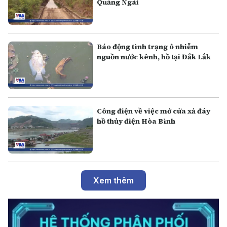
Quảng Ngãi
Báo động tình trạng ô nhiễm
nguồn nước kênh, hồ tại Đắk Lắk
Công điện về việc mở cửa xả đáy
hồ thủy điện Hòa Bình
Xem thêm