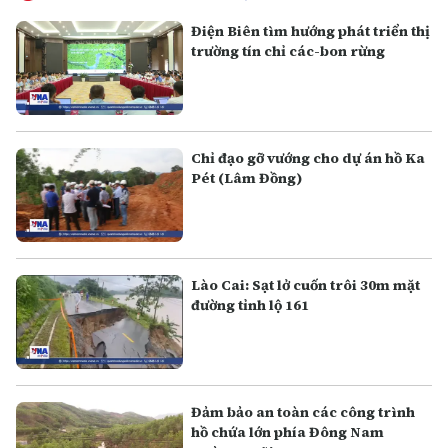
Điện Biên tìm hướng phát triển thị
trường tín chỉ các-bon rừng
Chỉ đạo gỡ vướng cho dự án hồ Ka
Pét (Lâm Đồng)
Lào Cai: Sạt lở cuốn trôi 30m mặt
đường tỉnh lộ 161
Đảm bảo an toàn các công trình
hồ chứa lớn phía Đông Nam