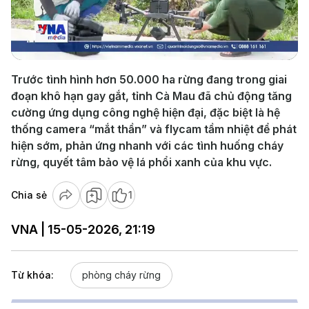
Play
Video
Trước tình hình hơn 50.000 ha rừng đang trong giai
đoạn khô hạn gay gắt, tỉnh Cà Mau đã chủ động tăng
cường ứng dụng công nghệ hiện đại, đặc biệt là hệ
thống camera “mắt thần” và flycam tầm nhiệt để phát
hiện sớm, phản ứng nhanh với các tình huống cháy
rừng, quyết tâm bảo vệ lá phổi xanh của khu vực.
Chia sẻ
1
VNA | 15-05-2026, 21:19
Từ khóa:
phòng cháy rừng