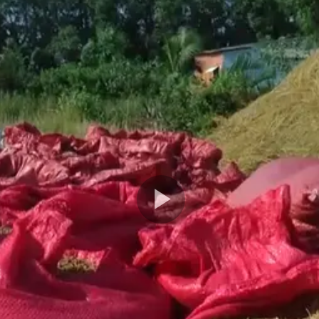
Play
Video