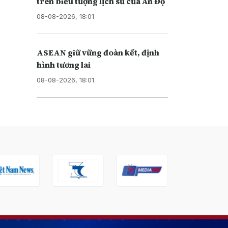
trên biểu tượng lịch sử của Ấn Độ
08-08-2026, 18:01
ASEAN giữ vững đoàn kết, định
hình tương lai
08-08-2026, 18:01