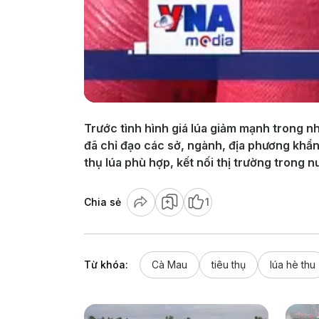
Trước tình hình giá lúa giảm mạnh trong 
đã chỉ đạo các sở, ngành, địa phương khẩn 
thụ lúa phù hợp, kết nối thị trường trong n
Chia sẻ
1
Từ khóa:
Cà Mau
tiêu thụ
lúa hè thu