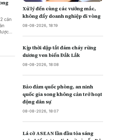
rong
Xử lý đến cùng các vướng mắc,
không đẩy doanh nghiệp đi vòng
 2 căn
08-08-2026, 18:19
dân
được
Kịp thời dập tắt đám cháy rừng
dương ven biển Đắk Lắk
08-08-2026, 18:08
Bảo đảm quốc phòng, an ninh
quốc gia song không cản trở hoạt
động dân sự
08-08-2026, 18:07
Lá cờ ASEAN lần đầu tỏa sáng