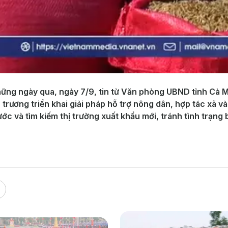
những ngày qua, ngày 7/9, tin từ Văn phòng UBND tỉnh Cà 
trương triển khai giải pháp hỗ trợ nông dân, hợp tác xã v
ước và tìm kiếm thị trường xuất khẩu mới, tránh tình trạng 