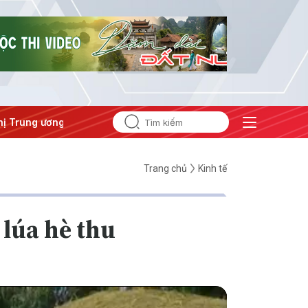
 Trung ương 3
Trang chủ
Kinh tế
 lúa hè thu