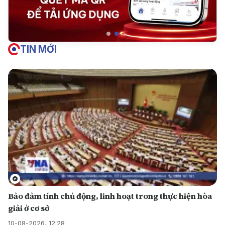
TIN MỚI
Bảo đảm tính chủ động, linh hoạt trong thực hiện hòa
giải ở cơ sở
10-08-2026, 12:28