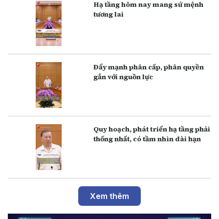
Hạ tầng hôm nay mang sứ mệnh
tương lai
Đẩy mạnh phân cấp, phân quyền
gắn với nguồn lực
Q uy hoạch, phát triển hạ tầng phải
thống nhất, có tầm nhìn dài hạn
Xem thêm