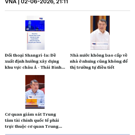
VNA | 02-06-2026, 21:11
Đối thoại Shangri-la: Đề
Nhà nước không bao cấp về
xuất định hướng xây dựng
nhà ở nhưng cũng không để
khu vực châu Á - Thái Bình
thị trường tự điều tiết
Dương
Cơ quan giám sát Trung
tâm tài chính quốc tế phải
trực thuộc cơ quan Trung
ương