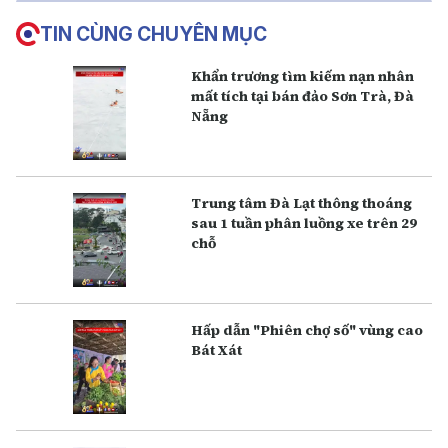
TIN CÙNG CHUYÊN MỤC
Khẩn trương tìm kiếm nạn nhân
mất tích tại bán đảo Sơn Trà, Đà
Nẵng
Trung tâm Đà Lạt thông thoáng
sau 1 tuần phân luồng xe trên 29
chỗ
Hấp dẫn "Phiên chợ số" vùng cao
Bát Xát