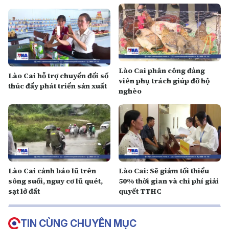
Lào Cai phân công đảng
Lào Cai hỗ trợ chuyển đổi số
viên phụ trách giúp đỡ hộ
thúc đẩy phát triển sản xuất
nghèo
Lào Cai cảnh báo lũ trên
Lào Cai: Sẽ giảm tối thiểu
sông suối, nguy cơ lũ quét,
50% thời gian và chi phí giải
sạt lở đất
quyết TTHC
TIN CÙNG CHUYÊN MỤC