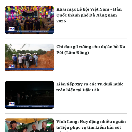
Khai mạc Lễ hội Việt Nam - Hàn
Quốc thành phố Đà Nẵng năm
2026
Chỉ đạo gỡ vướng cho dự án hồ Ka
Pét (Lâm Đồng)
Liên tiếp xảy ra các vụ đuối nước
trên biển tại Đắk Lắk
Vĩnh Long: Huy động nhiều nguồn
tư liệu phục vụ tìm kiếm hài cốt