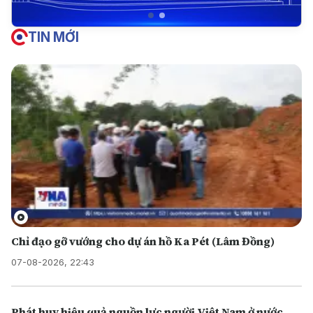
TIN MỚI
Chỉ đạo gỡ vướng cho dự án hồ Ka Pét (Lâm Đồng)
07-08-2026, 22:43
Phát huy hiệu quả nguồn lực người Việt Nam ở nước