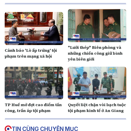
"Lưới thép" Biên phòng và
Cảnh báo 'Lò ấp trứng' tội
những chiến công giữ bình
phạm trên mạng xã hội
yên biên giới
TP Huế mở đợt cao điểm tấn
Quyết liệt chặn vòi bạch tuộc
công, trấn áp tội phạm
tội phạm kinh tế ở An Giang
TIN CÙNG CHUYÊN MỤC