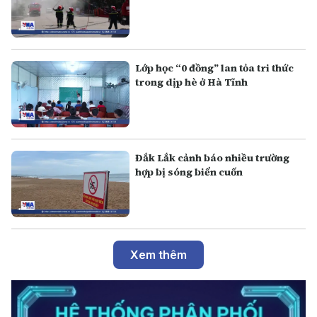
Lớp học “0 đồng” lan tỏa tri thức
trong dịp hè ở Hà Tĩnh
Đắk Lắk cảnh báo nhiều trường
hợp bị sóng biển cuốn
Xem thêm