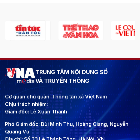
TRUNG TÂM NỘI DUNG SỐ
VÀ TRUYỀN THÔNG
Cơ quan chủ quản: Thông tấn xã Việt Nam
Chịu trách nhiệm:
Giám đốc: Lê Xuân Thành
Phó Giám đốc: Bùi Minh Thu, Hoàng Giang, Nguyễn
Quang Vũ
Địa chỉ: Số 33 Lê Thánh Tông, Hà Nội, VN