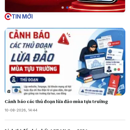
TIN MỚI
Cảnh báo các thủ đoạn lừa đảo mùa tựu trường
10-08-2026, 14:44