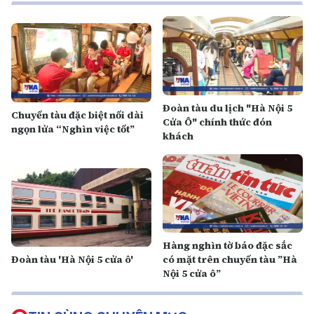
Đoàn tàu du lịch "Hà Nội 5
Chuyến tàu đặc biệt nối dài
Cửa Ô" chính thức đón
ngọn lửa “Nghìn việc tốt”
khách
Hàng nghìn tờ báo đặc sắc
Đoàn tàu 'Hà Nội 5 cửa ô'
có mặt trên chuyến tàu ”Hà
Nội 5 cửa ô”