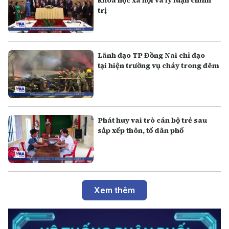
khoa học xã hội và lý luận chính
trị
Lãnh đạo TP Đồng Nai chỉ đạo
tại hiện trường vụ cháy trong đêm
Phát huy vai trò cán bộ trẻ sau
sắp xếp thôn, tổ dân phố
Xem thêm