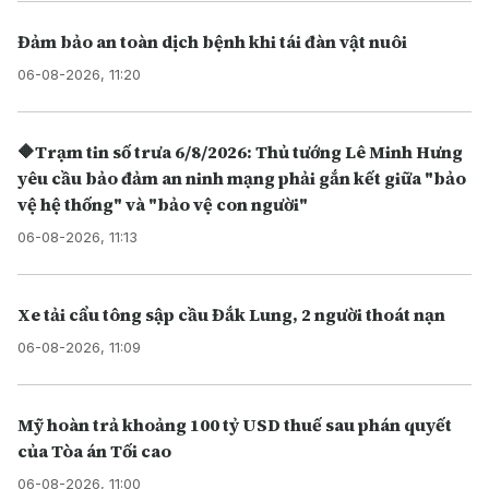
Đảm bảo an toàn dịch bệnh khi tái đàn vật nuôi
06-08-2026, 11:20
🔶Trạm tin số trưa 6/8/2026: Thủ tướng Lê Minh Hưng
yêu cầu bảo đảm an ninh mạng phải gắn kết giữa "bảo
vệ hệ thống" và "bảo vệ con người"
06-08-2026, 11:13
Xe tải cẩu tông sập cầu Đắk Lung, 2 người thoát nạn
06-08-2026, 11:09
Mỹ hoàn trả khoảng 100 tỷ USD thuế sau phán quyết
của Tòa án Tối cao
06-08-2026, 11:00