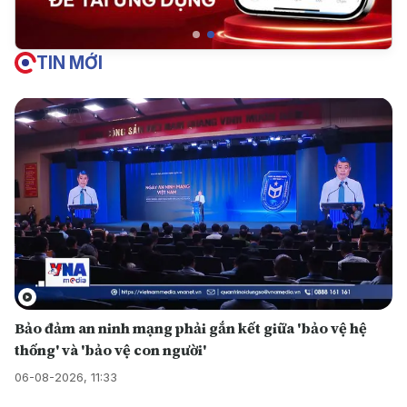
TIN MỚI
Bảo đảm an ninh mạng phải gắn kết giữa 'bảo vệ hệ
thống' và 'bảo vệ con người'
06-08-2026, 11:33